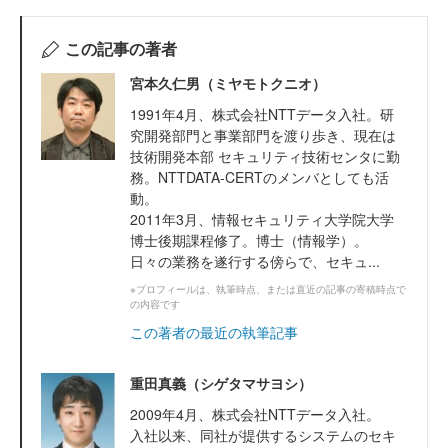
この記事の著者
宮本久仁男（ミヤモトクニオ）
1991年4月、株式会社NTTデータ入社。研
究開発部門と事業部門を渡り歩き、現在は
技術開発本部 セキュリティ技術センタに勤
務。NTTDATA-CERTのメンバとしても活
動。
2011年3月、情報セキュリティ大学院大学
博士後期課程修了。博士（情報学）。
日々の業務を遂行する傍らで、セキュ...
※プロフィールは、執筆時点、または直近の記事の寄稿時点で
の内容です
この著者の最近の執筆記事
重田真義（シゲタマサヨシ）
2009年4月、株式会社NTTデータ入社。
入社以来、同社が提供するシステムのセキ