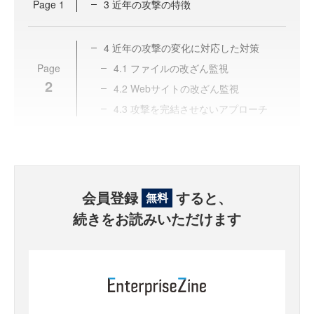
Page
1
3 近年の攻撃の特徴
4 近年の攻撃の変化に対応した対策
Page
4.1 ファイルの改ざん監視
2
4.2 Webサイトの改ざん監視
4.3 攻撃を完結させないアプローチ
会員登録
すると、
無料
続きをお読みいただけます