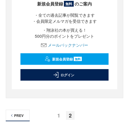
新規会員登録
のご案内
無料
・全ての過去記事が閲覧できます
・会員限定メルマガを受信できます
・翔泳社の本が買える！
500円分のポイントをプレゼント
メールバックナンバー
新規会員登録
無料
ログイン
1
2
PREV