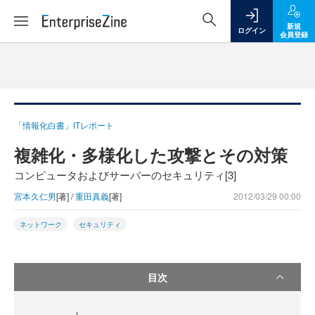
新規
ログイン
会員登録
「情報化白書」ITレポート
複雑化・多様化した攻撃とその対策
コンピュータおよびサーバーのセキュリティ[3]
宮本久仁男
[著] /
重田真義
[著]
2012/03/29 00:00
ネットワーク
セキュリティ
目次