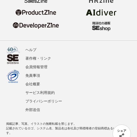
ヘルプ
著作権・リンク
会員情報管理
免責事項
会社概要
サービス利用規約
プライバシーポリシー
外部送信
掲載記事、写真、イラストの無断転載を禁じます。
記載されているロゴ、システム名、製品名は各社及び商標権者の登録商標あるいは商標で
シェア
す。