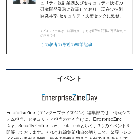
ュリティ設計業務及びセキュリティ技術の
研究開発業務に従事しており、現在は技術
開発本部 セキュリティ技術センタに勤務。
※プロフィールは、執筆時点、または直近の記事の寄稿時点で
の内容です
この著者の最近の執筆記事
イベント
EnterpriseZine（エンタープライズジン）編集部では、情報シス
テム担当、セキュリティ担当の方々向けに、EnterpriseZine
Day、Security Online Day、DataTechという、3つのイベントを
開催しております。それぞれ編集部独自の切り口で、業界トレン
ドや最新事例を網羅。最新の動向を知ることができる場として、