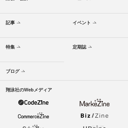
記事
イベント
特集
定期誌
ブログ
翔泳社のWebメディア