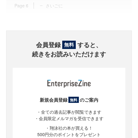
Page
6
さいごに
会員登録
すると、
無料
続きをお読みいただけます
新規会員登録
のご案内
無料
・全ての過去記事が閲覧できます
・会員限定メルマガを受信できます
・翔泳社の本が買える！
500円分のポイントをプレゼント