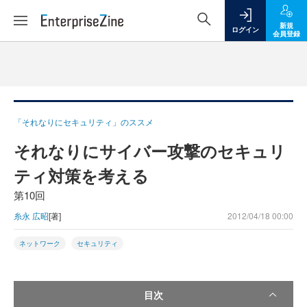
新規
ログイン
会員登録
「それなりにセキュリティ」のススメ
それなりにサイバー攻撃のセキュリ
ティ対策を考える
第10回
糸永 広昭
[著]
2012/04/18 00:00
ネットワーク
セキュリティ
目次