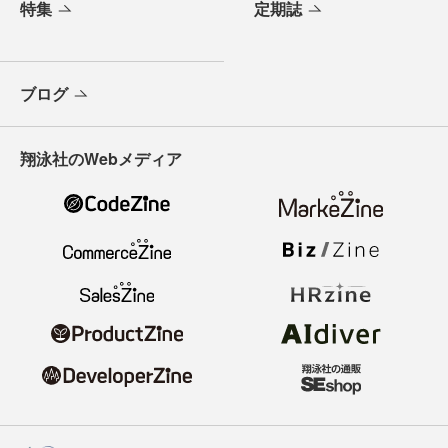
特集
定期誌
ブログ
翔泳社のWebメディア