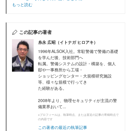
もっと読む
この記事の著者
糸永 広昭（イトナガ ヒロアキ）
1996年ALSOK入社。常駐警備で警備の基礎
を学んだ後、技術部門へ
転属。警備システムの設計・構築を、個人
邸や一事務所から工場・
ショッピングセンター・大規模研究施設
等、様々な規模で行ってき
た経験がある。
2008年より、物理セキュリティが主流の警
備業界おいて...
※プロフィールは、執筆時点、または直近の記事の寄稿時点で
の内容です
この著者の最近の執筆記事