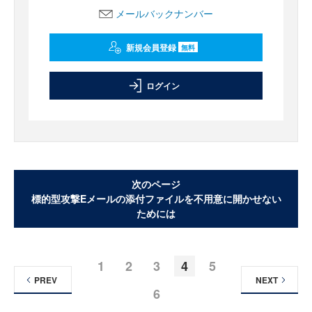
メールバックナンバー
新規会員登録
無料
ログイン
次のページ
標的型攻撃Eメールの添付ファイルを不用意に開かせない
ためには
1
2
3
4
5
PREV
NEXT
6