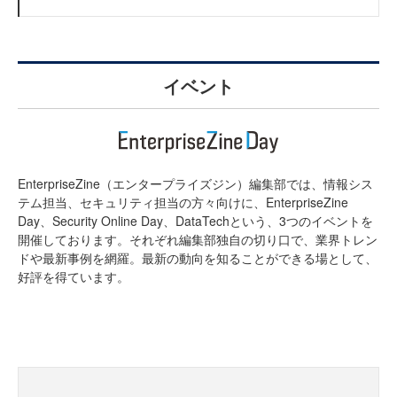
イベント
EnterpriseZine（エンタープライズジン）編集部では、情報シス
テム担当、セキュリティ担当の方々向けに、EnterpriseZine
Day、Security Online Day、DataTechという、3つのイベントを
開催しております。それぞれ編集部独自の切り口で、業界トレン
ドや最新事例を網羅。最新の動向を知ることができる場として、
好評を得ています。