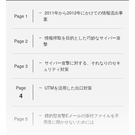
2011年から2012年にかけての情報流出事
Page
1
案
情報搾取を目的とした巧妙なサイバー攻
Page
2
撃
サイバー攻撃に対する、それなりのセキ
Page
3
ュリティ対策
Page
UTMを活用した出口対策
4
標的型攻撃Eメールの添付ファイルを不
Page
5
用意に開かせないためには