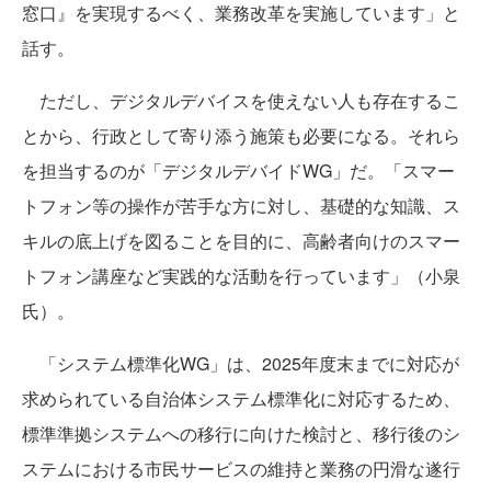
窓口』を実現するべく、業務改革を実施しています」と
話す。
ただし、デジタルデバイスを使えない人も存在するこ
とから、行政として寄り添う施策も必要になる。それら
を担当するのが「デジタルデバイドWG」だ。「スマー
トフォン等の操作が苦手な方に対し、基礎的な知識、ス
キルの底上げを図ることを目的に、高齢者向けのスマー
トフォン講座など実践的な活動を行っています」（小泉
氏）。
「システム標準化WG」は、2025年度末までに対応が
求められている自治体システム標準化に対応するため、
標準準拠システムへの移行に向けた検討と、移行後のシ
ステムにおける市民サービスの維持と業務の円滑な遂行