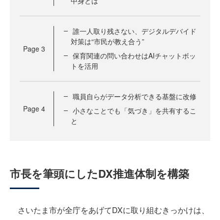
中身とは
誰一人取り残さない、デジタルデバイド
対策は“市民が教え合う”
Page
3
保育関連の問い合わせはAIチャットボッ
トを活用
職員自らがデータ分析できる基盤に改修
Page
4
小さなことでも「気づき」を共有するこ
と
市長を筆頭にしたDX推進体制を構築
さいたま市が全庁をあげてDXに取り組むきっかけは、