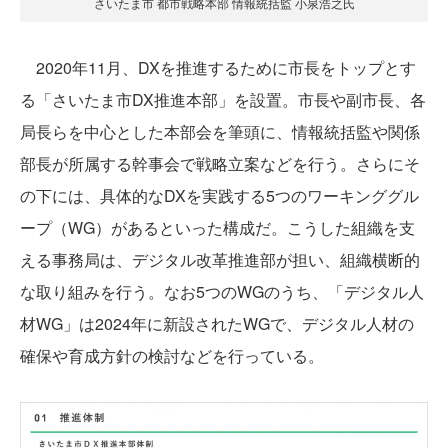
さいたま市 都市戦略本部 情報統括監 小泉浩之氏
2020年11月、DXを推進するために市長をトップとす
る「さいたま市DX推進本部」を設置。市長や副市長、各
局長らを中心とした本部会を筆頭に、情報統括監や関係
部長が所属する幹事会で戦略立案などを行う。さらにそ
の下には、具体的なDXを実践する5つのワーキンググル
ープ（WG）があるといった構成だ。こうした組織を支
える事務局は、デジタル改革推進部が担い、組織横断的
な取り組みを行う。なお5つのWGのうち、「デジタル人
材WG」は2024年に新設されたWGで、デジタル人材の
確保や育成方針の検討などを行っている。