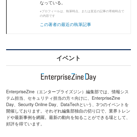
なっている。
※プロフィールは、執筆時点、または直近の記事の寄稿時点で
の内容です
この著者の最近の執筆記事
イベント
EnterpriseZine（エンタープライズジン）編集部では、情報シス
テム担当、セキュリティ担当の方々向けに、EnterpriseZine
Day、Security Online Day、DataTechという、3つのイベントを
開催しております。それぞれ編集部独自の切り口で、業界トレン
ドや最新事例を網羅。最新の動向を知ることができる場として、
好評を得ています。