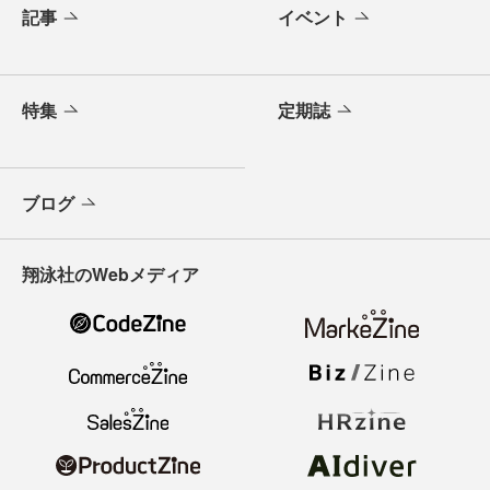
記事
イベント
特集
定期誌
ブログ
翔泳社のWebメディア