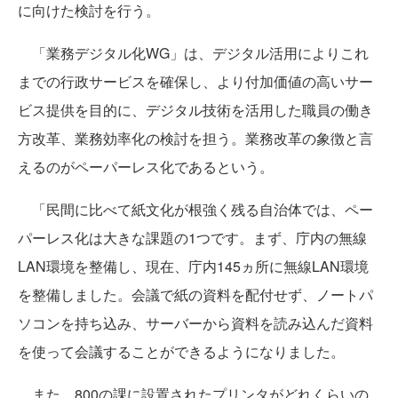
に向けた検討を行う。
「業務デジタル化WG」は、デジタル活用によりこれ
までの行政サービスを確保し、より付加価値の高いサー
ビス提供を目的に、デジタル技術を活用した職員の働き
方改革、業務効率化の検討を担う。業務改革の象徴と言
えるのがペーパーレス化であるという。
「民間に比べて紙文化が根強く残る自治体では、ペー
パーレス化は大きな課題の1つです。まず、庁内の無線
LAN環境を整備し、現在、庁内145ヵ所に無線LAN環境
を整備しました。会議で紙の資料を配付せず、ノートパ
ソコンを持ち込み、サーバーから資料を読み込んだ資料
を使って会議することができるようになりました。
また、800の課に設置されたプリンタがどれくらいの