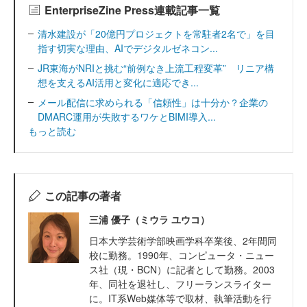
EnterpriseZine Press連載記事一覧
清水建設が「20億円プロジェクトを常駐者2名で」を目
指す切実な理由、AIでデジタルゼネコン...
JR東海がNRIと挑む“前例なき上流工程変革” リニア構
想を支えるAI活用と変化に適応でき...
メール配信に求められる「信頼性」は十分か？企業の
DMARC運用が失敗するワケとBIMI導入...
もっと読む
この記事の著者
三浦 優子（ミウラ ユウコ）
日本大学芸術学部映画学科卒業後、2年間同
校に勤務。1990年、コンピュータ・ニュー
ス社（現・BCN）に記者として勤務。2003
年、同社を退社し、フリーランスライター
に。IT系Web媒体等で取材、執筆活動を行