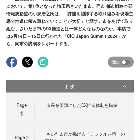
において、第1位となった埼玉県さいたま市。同市 都市戦略本部
情報統括監の小泉浩之氏は、「課題を認識する取り組みを現場主
導で地道に積み重ねていくことが大切」と話す。市をあげて取り
組む、さいたま市のDX推進とは一体どんなものなのか。本稿で
は5月14日～15日に行われた「CIO Japan Summit 2024」か
ら、同市の講演をレポートする。
通知
目次
Page
市長を筆頭にしたDX推進体制を構築
1
さいたま市が掲げる「デジタル八策」の
Page
2