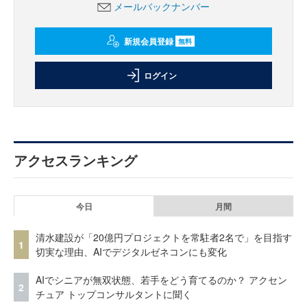
メールバックナンバー
新規会員登録
無料
ログイン
アクセスランキング
今日
月間
清水建設が「20億円プロジェクトを常駐者2名で」を目指す
1
切実な理由、AIでデジタルゼネコンにも変化
AIでシニアが無双状態、若手をどう育てるのか？ アクセン
2
チュア トップコンサルタントに聞く