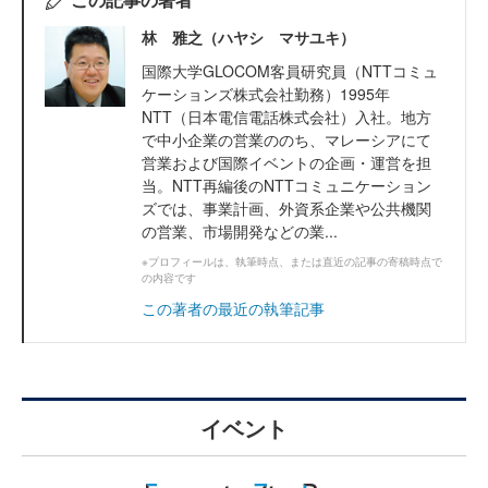
林 雅之（ハヤシ マサユキ）
国際大学GLOCOM客員研究員（NTTコミュ
ケーションズ株式会社勤務）1995年
NTT（日本電信電話株式会社）入社。地方
で中小企業の営業ののち、マレーシアにて
営業および国際イベントの企画・運営を担
当。NTT再編後のNTTコミュニケーション
ズでは、事業計画、外資系企業や公共機関
の営業、市場開発などの業...
※プロフィールは、執筆時点、または直近の記事の寄稿時点で
の内容です
この著者の最近の執筆記事
イベント