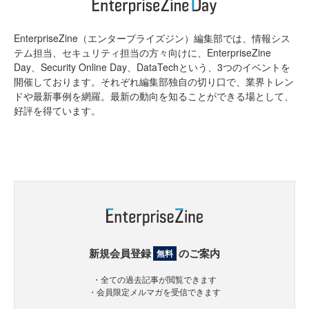
EnterpriseZine（エンタープライズジン）編集部では、情報シス
テム担当、セキュリティ担当の方々向けに、EnterpriseZine
Day、Security Online Day、DataTechという、3つのイベントを
開催しております。それぞれ編集部独自の切り口で、業界トレン
ドや最新事例を網羅。最新の動向を知ることができる場として、
好評を得ています。
新規会員登録
のご案内
無料
・全ての過去記事が閲覧できます
・会員限定メルマガを受信できます