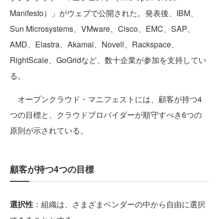
Manifesto）」がウェブで公開された。発表後、IBM、
Sun Microsystems、VMware、Cisco、EMC、SAP、
AMD、Elastra、Akamai、Novell、Rackspace、
RightScale、GoGridなど、数十企業が参加を支持してい
る。
オープンクラウド・マニフェストには、顧客が持つ4
つの目標と、クラウドプロバイダーが順守すべき6つの
原則が示されている。
顧客が持つ4つの目標
選択性
：組織は、さまざまベンダーの中から自由に選択