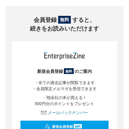
会員登録
すると、
無料
続きをお読みいただけます
新規会員登録
のご案内
無料
・全ての過去記事が閲覧できます
・会員限定メルマガを受信できます
・翔泳社の本が買える！
500円分のポイントをプレゼント
メールバックナンバー
新規会員登録
無料