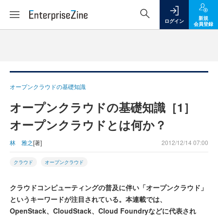
新規
ログイン
会員登録
オープンクラウドの基礎知識
オープンクラウドの基礎知識［1］
オープンクラウドとは何か？
林 雅之
[著]
2012/12/14 07:00
クラウド
オープンクラウド
クラウドコンピューティングの普及に伴い「オープンクラウド」
というキーワードが注目されている。本連載では、
OpenStack、CloudStack、Cloud Foundryなどに代表され