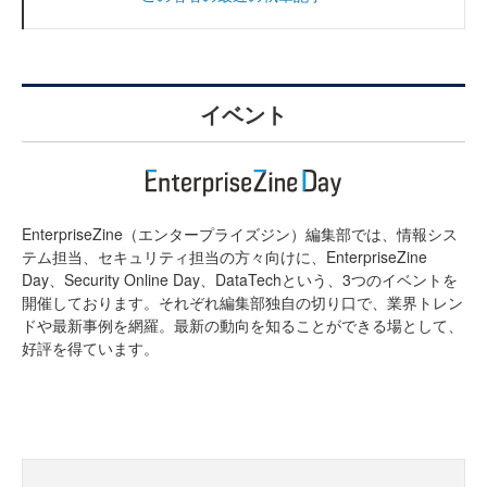
イベント
EnterpriseZine（エンタープライズジン）編集部では、情報シス
テム担当、セキュリティ担当の方々向けに、EnterpriseZine
Day、Security Online Day、DataTechという、3つのイベントを
開催しております。それぞれ編集部独自の切り口で、業界トレン
ドや最新事例を網羅。最新の動向を知ることができる場として、
好評を得ています。