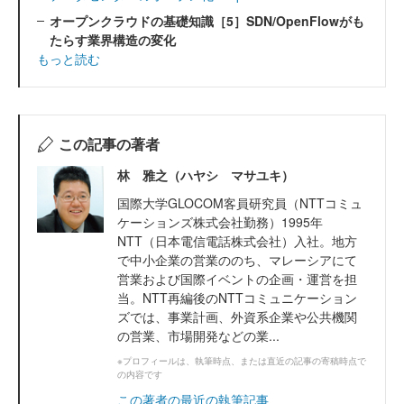
オープンクラウドの基礎知識［5］SDN/OpenFlowがも
たらす業界構造の変化
もっと読む
この記事の著者
林 雅之（ハヤシ マサユキ）
国際大学GLOCOM客員研究員（NTTコミュ
ケーションズ株式会社勤務）1995年
NTT（日本電信電話株式会社）入社。地方
で中小企業の営業ののち、マレーシアにて
営業および国際イベントの企画・運営を担
当。NTT再編後のNTTコミュニケーション
ズでは、事業計画、外資系企業や公共機関
の営業、市場開発などの業...
※プロフィールは、執筆時点、または直近の記事の寄稿時点で
の内容です
この著者の最近の執筆記事