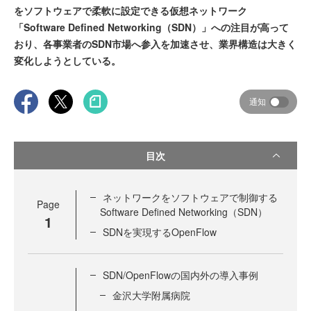
をソフトウェアで柔軟に設定できる仮想ネットワーク
「Software Defined Networking（SDN）」への注目が高って
おり、各事業者のSDN市場へ参入を加速させ、業界構造は大きく
変化しようとしている。
通知
目次
ネットワークをソフトウェアで制御する
Page
Software Defined Networking（SDN）
1
SDNを実現するOpenFlow
SDN/OpenFlowの国内外の導入事例
金沢大学附属病院