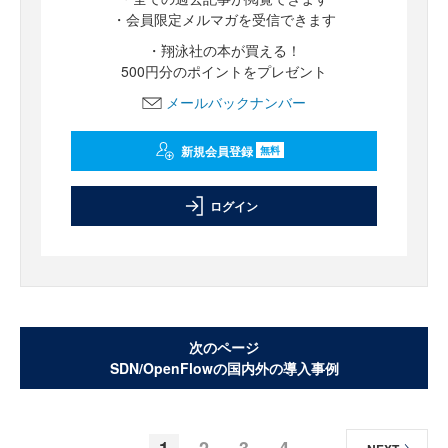
・会員限定メルマガを受信できます
・翔泳社の本が買える！
500円分のポイントをプレゼント
メールバックナンバー
新規会員登録
無料
ログイン
次のページ
SDN/OpenFlowの国内外の導入事例