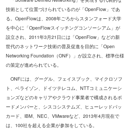
技術として位置づけられているのが「OpenFlow」であ
る。OpenFlowは、2008年ごろからスタンフォード大学
を中心に「OpenFlowスイッチングコンソーシアム」が
設立され、2011年3月21日には「OpenFlow」などの新
世代のネットワーク技術の普及促進を目的に「Open
Networking Foundation（ONF）」が設立され、標準仕様
の策定が進められている。
ONFには、グーグル、フェイスブック、マイクロソフ
ト、ベライゾン、ドイツテレコム、NTTコミュニケーシ
ョンズなどのキャリアやクラウド事業者で構成されるボ
ードメンバーと、シスコシステムズ、ヒューレッドパッ
カード、IBM、NEC、VMwareなど、2013年4月現在で
は、100社を超える企業が参加をしている。