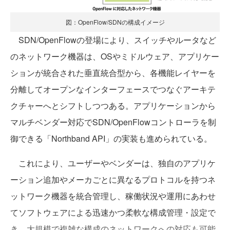
図：OpenFlow/SDNの構成イメージ
SDN/OpenFlowの登場により、スイッチやルータなど
のネットワーク機器は、OSやミドルウェア、アプリケー
ションが統合された垂直統合型から、各機能レイヤーを
分離してオープンなインターフェースでつなぐアーキテ
クチャーへとシフトしつつある。アプリケーションから
マルチベンダー対応でSDN/OpenFlowコントローラを制
御できる「Northband API」の実装も進められている。
これにより、ユーザーやベンダーは、独自のアプリケ
ーション追加やメーカごとに異なるプロトコルを持つネ
ットワーク機器を統合管理し、稼働状況や運用にあわせ
てソフトウェアによる迅速かつ柔軟な構成管理・設定で
き、大規模で複雑な構成のネットワークへの対応も可能