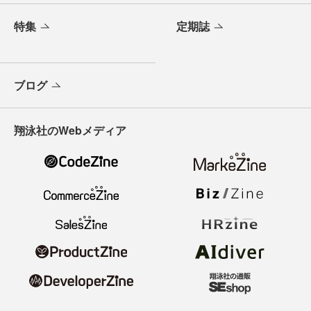
特集
定期誌
ブログ
翔泳社のWebメディア