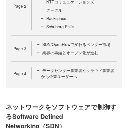
NTTコミュニケーションズ
Page
2
グーグル
Rackspace
Schuberg Philis
SDN/OpenFlowで変わるベンダー市場
Page
3
業界の再編とオープン化が進む
データセンター事業者やクラウド事業者
Page
4
から企業ユーザーへ
ネットワークをソフトウェアで制御す
るSoftware Defined
Networking（SDN）