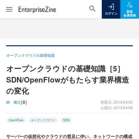
新規
ログイン
会員登録
オープンクラウドの基礎知識
オープンクラウドの基礎知識［5］
SDN/OpenFlowがもたらす業界構造
の変化
林 雅之
[著]
更新日: 2013/04/30
公開日: 2013/04/26
OpenFlow
オープンクラウド
SDN
サーバーの仮想化やクラウドの普及に伴い、ネットワークの構成