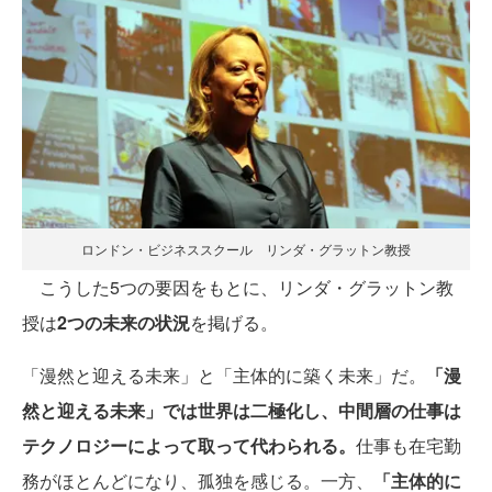
ロンドン・ビジネススクール リンダ・グラットン教授
こうした5つの要因をもとに、リンダ・グラットン教
授は
2つの未来の状況
を掲げる。
「漫然と迎える未来」と「主体的に築く未来」だ。
「漫
然と迎える未来」では世界は二極化し、中間層の仕事は
テクノロジーによって取って代わられる。
仕事も在宅勤
務がほとんどになり、孤独を感じる。一方、
「主体的に