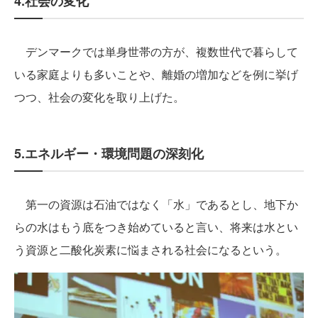
4.社会の変化
デンマークでは単身世帯の方が、複数世代で暮らして
いる家庭よりも多いことや、離婚の増加などを例に挙げ
つつ、社会の変化を取り上げた。
5.エネルギー・環境問題の深刻化
第一の資源は石油ではなく「水」であるとし、地下か
らの水はもう底をつき始めていると言い、将来は水とい
う資源と二酸化炭素に悩まされる社会になるという。