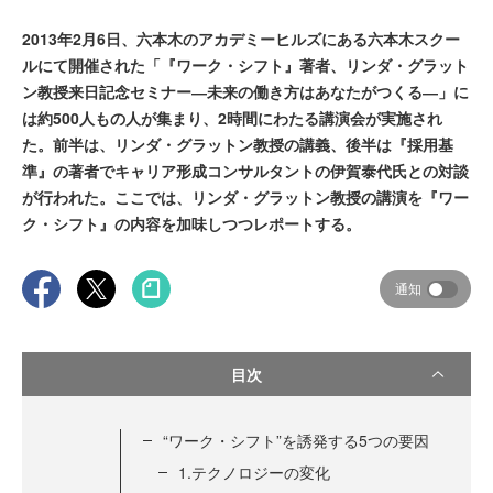
2013年2月6日、六本木のアカデミーヒルズにある六本木スクー
ルにて開催された「『ワーク・シフト』著者、リンダ・グラット
ン教授来日記念セミナー―未来の働き方はあなたがつくる―」に
は約500人もの人が集まり、2時間にわたる講演会が実施され
た。前半は、リンダ・グラットン教授の講義、後半は『採用基
準』の著者でキャリア形成コンサルタントの伊賀泰代氏との対談
が行われた。ここでは、リンダ・グラットン教授の講演を『ワー
ク・シフト』の内容を加味しつつレポートする。
通知
目次
“ワーク・シフト”を誘発する5つの要因
1.テクノロジーの変化