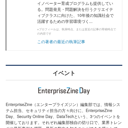
イノベーター育成プログラムも提供してい
る。問題発見・問題解決を行うクリエイテ
ィブクラスに向けた、10年後の知識社会で
活躍するための学習環境づく...
※プロフィールは、執筆時点、または直近の記事の寄稿時点で
の内容です
この著者の最近の執筆記事
イベント
EnterpriseZine（エンタープライズジン）編集部では、情報シス
テム担当、セキュリティ担当の方々向けに、EnterpriseZine
Day、Security Online Day、DataTechという、3つのイベントを
開催しております。それぞれ編集部独自の切り口で、業界トレン