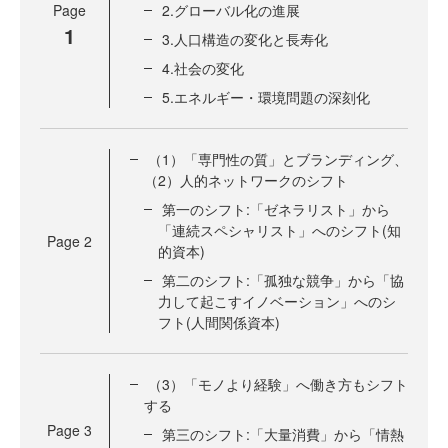
Page
2.グローバル化の進展
1
3.人口構造の変化と長寿化
4.社会の変化
5.エネルギー・環境問題の深刻化
（1）「専門性の質」とブランディング、
（2）人的ネットワークのシフト
第一のシフト:「ゼネラリスト」から
「連続スペシャリスト」へのシフト(知
Page
2
的資本)
第二のシフト:「孤独な競争」から「協
力して起こすイノベーション」へのシ
フト(人間関係資本)
（3）「モノより経験」へ働き方もシフト
する
Page
3
第三のシフト:「大量消費」から「情熱