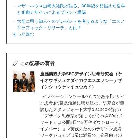
マザーハウス山崎大祐氏が語る、30年後を見据えた哲学
と組織デザインによるブランド構築
大切に思う知人へのプレゼントを考えるような「エスノ
グラフィック・リサーチ」とは？
もっと読む
この記事の著者
慶應義塾大学SFCデザイン思考研究会（ケ
イオウギジュクダイガクエスエフシーデザ
インシコウケンキュウカイ）
イノベーションツールの1つである｢デザイ
ン思考｣の普及活動に取り組む。研究会が翻
訳したスタンフォード大学d.school発行の
『デザイン思考家が知っておくべき39のメ
ソッド』は公開3日で2万件ダウンロード。
イノベーション実践のためのデザイン思考
ワークショップは常に満員で、企業向けの