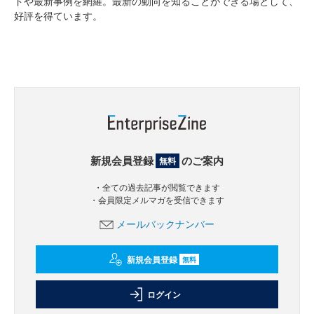
ドや最新事例を網羅。最新の動向を知ることができる場として、
好評を得ています。
新規会員登録
のご案内
無料
・全ての過去記事が閲覧できます
・会員限定メルマガを受信できます
メールバックナンバー
新規会員登録
無料
ログイン