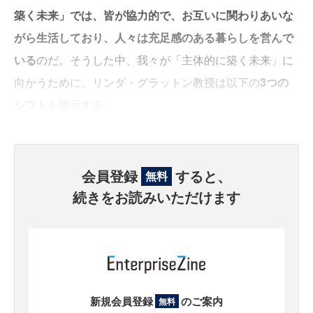
築く未来」では、皆が協力的で、お互いに関わりあいな
がら生活しており、人々は充足感のある暮らしを営んで
いる
のだ。そうした中、我々が「主体的に築く未来」に
向かうために、リンダ・グラットン教授は以下の
3つの
シフト
を提示する。
会員登録
すると、
無料
続きをお読みいただけます
新規会員登録
のご案内
無料