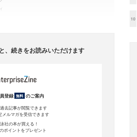
ィ
10
と、
続きをお読みいただけます
員登録
のご案内
無料
過去記事が閲覧できます
定メルマガを受信できます
泳社の本が買える！
分のポイントをプレゼント