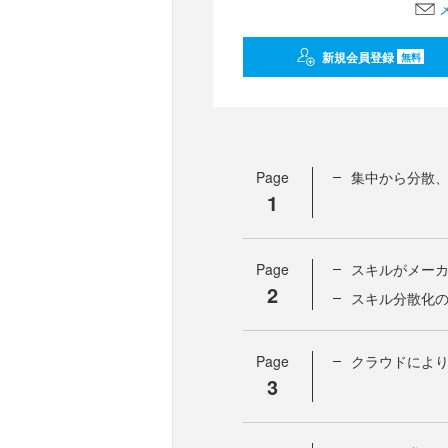
新規会員登録
無料
Page
集中から分散
1
Page
スキルがメー
2
スキル分散化
Page
クラウドによ
3