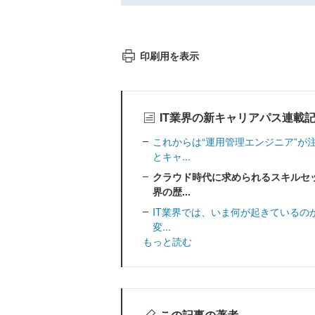
印刷用を表示
IT業界の新キャリアパス連載
これからは“運用管理エンジニア”が
とキャ...
クラウド時代に求められるスキルセ
界の歴...
IT業界では、いま何が起きているの
変...
もっと読む
この記事の著者