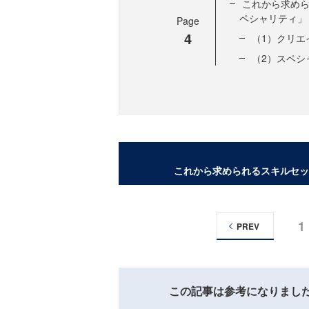
これから求め
ペシャリティ」
Page
4
（1）クリエ
（2）スペシ
これから求められるスキルセッ
1
PREV
この記事は参考になりまし