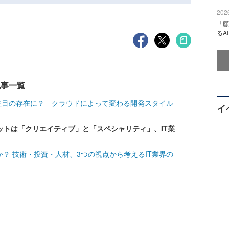
2026
「顧
るA
記事一覧
注目の存在に？ クラウドによって変わる開発スタイル
イ
ットは「クリエイティブ」と「スペシャリティ」、IT業
か？ 技術・投資・人材、3つの視点から考えるIT業界の