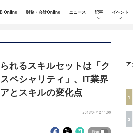
B Online
財務・会計Online
ニュース
記事
イベント
められるスキルセットは「ク
ア
スペシャリティ」、IT業界
リアとスキルの変化点
1
2013/04/12 11:00
2
通知