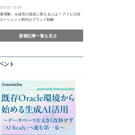
/07/31 10:00
客理解」を経営の資産に変えるには？ アドビが語
Iエージェント時代のブランド戦略
新着記事一覧を見る
ベント