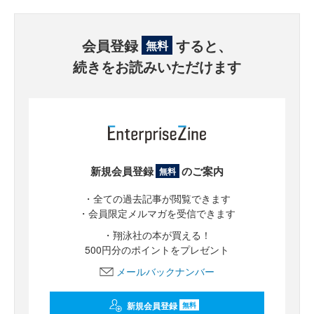
会員登録
すると、
無料
続きをお読みいただけます
新規会員登録
のご案内
無料
・全ての過去記事が閲覧できます
・会員限定メルマガを受信できます
・翔泳社の本が買える！
500円分のポイントをプレゼント
メールバックナンバー
新規会員登録
無料