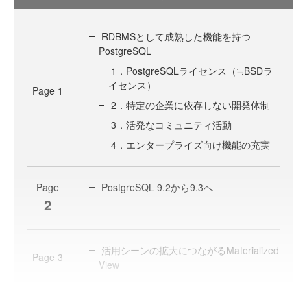
RDBMSとして成熟した機能を持つ
PostgreSQL
1．PostgreSQLライセンス（≒BSDラ
イセンス）
Page
1
2．特定の企業に依存しない開発体制
3．活発なコミュニティ活動
4．エンタープライズ向け機能の充実
Page
PostgreSQL 9.2から9.3へ
2
活用シーンの拡大につながるMaterialized
Page
3
View