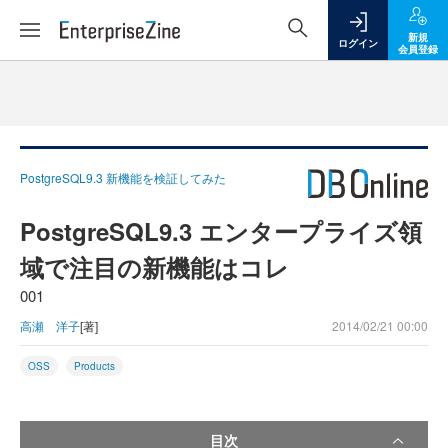
新規
ログイン
会員登録
PostgreSQL9.3 新機能を検証してみた
PostgreSQL9.3 エンタープライズ領
域で注目の新機能はコレ
001
高瀬 洋子
[著]
2014/02/21 00:00
OSS
Products
目次