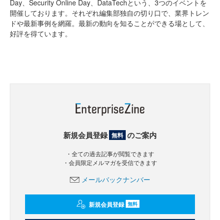
Day、Security Online Day、DataTechという、3つのイベントを
開催しております。それぞれ編集部独自の切り口で、業界トレン
ドや最新事例を網羅。最新の動向を知ることができる場として、
好評を得ています。
新規会員登録
のご案内
無料
・全ての過去記事が閲覧できます
・会員限定メルマガを受信できます
メールバックナンバー
新規会員登録
無料