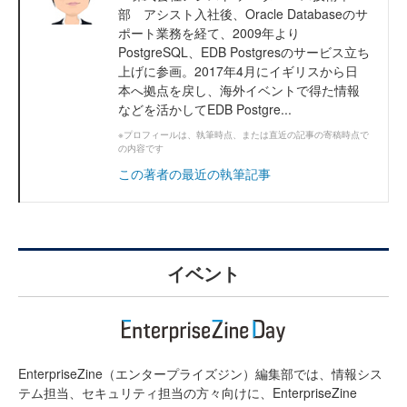
部 アシスト入社後、Oracle Databaseのサ
ポート業務を経て、2009年より
PostgreSQL、EDB Postgresのサービス立ち
上げに参画。2017年4月にイギリスから日
本へ拠点を戻し、海外イベントで得た情報
などを活かしてEDB Postgre...
※プロフィールは、執筆時点、または直近の記事の寄稿時点で
の内容です
この著者の最近の執筆記事
イベント
EnterpriseZine（エンタープライズジン）編集部では、情報シス
テム担当、セキュリティ担当の方々向けに、EnterpriseZine