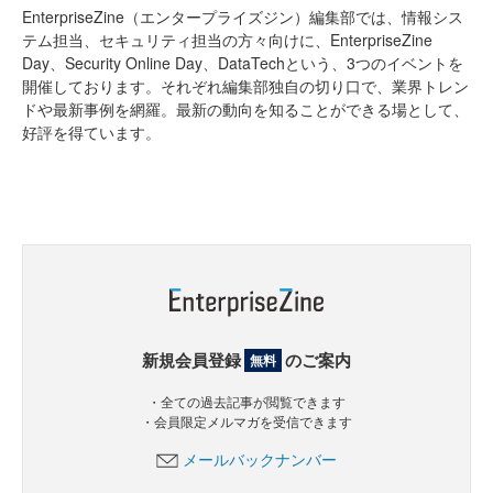
EnterpriseZine（エンタープライズジン）編集部では、情報シス
テム担当、セキュリティ担当の方々向けに、EnterpriseZine
Day、Security Online Day、DataTechという、3つのイベントを
開催しております。それぞれ編集部独自の切り口で、業界トレン
ドや最新事例を網羅。最新の動向を知ることができる場として、
好評を得ています。
新規会員登録
のご案内
無料
・全ての過去記事が閲覧できます
・会員限定メルマガを受信できます
メールバックナンバー