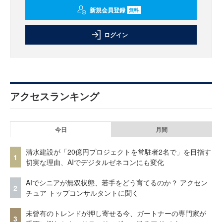
新規会員登録
無料
ログイン
アクセスランキング
今日
月間
清水建設が「20億円プロジェクトを常駐者2名で」を目指す
1
切実な理由、AIでデジタルゼネコンにも変化
AIでシニアが無双状態、若手をどう育てるのか？ アクセン
2
チュア トップコンサルタントに聞く
未曾有のトレンドが押し寄せる今、ガートナーの専門家が
3