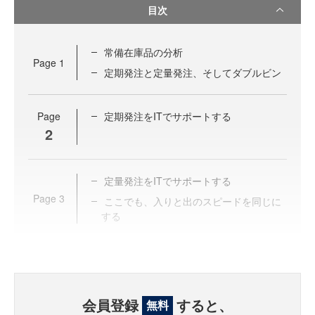
目次
常備在庫品の分析
Page
1
定期発注と定量発注、そしてダブルビン
Page
定期発注をITでサポートする
2
定量発注をITでサポートする
Page
3
ここでも、入りと出のスピードを同じに
する
会員登録
すると、
無料