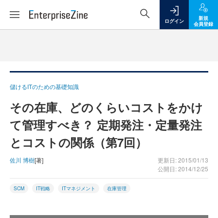
新規
ログイン
会員登録
儲けるITのための基礎知識
その在庫、どのくらいコストをかけ
て管理すべき？ 定期発注・定量発注
とコストの関係（第7回）
佐川 博樹
[著]
更新日: 2015/01/13
公開日: 2014/12/25
SCM
IT戦略
ITマネジメント
在庫管理