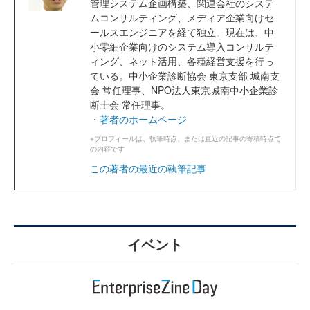
管理システム企画構築、関連会社のシステ
ムコンサルティング、メディア企業向けセ
ールスエンジニアを経て独立。現在は、中
小零細企業向けのシステム導入コンサルテ
ィング、ネット活用、各種経営支援を行っ
ている。中小企業診断協会 東京支部 城南支
会 常任理事、NPO法人東京城南中小企業診
断士会 常任理事。
・
著者のホームページ
※プロフィールは、執筆時点、または直近の記事の寄稿時点で
の内容です
この著者の最近の執筆記事
イベント