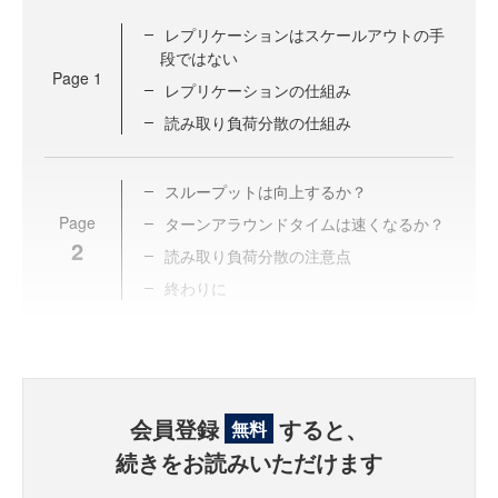
レプリケーションはスケールアウトの手
段ではない
Page
1
レプリケーションの仕組み
読み取り負荷分散の仕組み
スループットは向上するか？
Page
ターンアラウンドタイムは速くなるか？
2
読み取り負荷分散の注意点
終わりに
会員登録
すると、
無料
続きをお読みいただけます