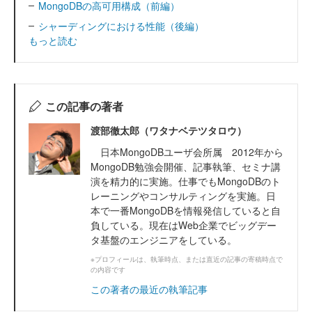
MongoDBの高可用構成（前編）
シャーディングにおける性能（後編）
もっと読む
この記事の著者
渡部徹太郎（ワタナベテツタロウ）
日本MongoDBユーザ会所属 2012年から
MongoDB勉強会開催、記事執筆、セミナ講
演を精力的に実施。仕事でもMongoDBのト
レーニングやコンサルティングを実施。日
本で一番MongoDBを情報発信していると自
負している。現在はWeb企業でビッグデー
タ基盤のエンジニアをしている。
※プロフィールは、執筆時点、または直近の記事の寄稿時点で
の内容です
この著者の最近の執筆記事