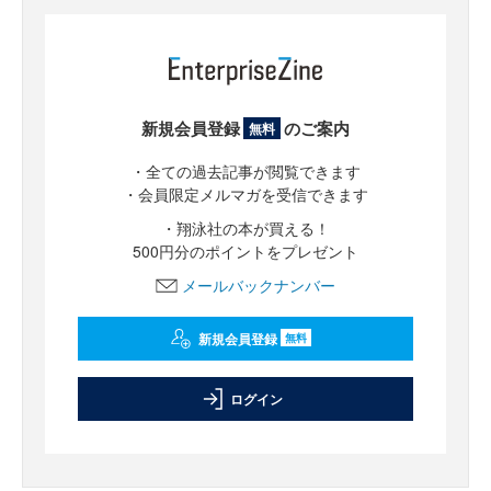
新規会員登録
のご案内
無料
・全ての過去記事が閲覧できます
・会員限定メルマガを受信できます
・翔泳社の本が買える！
500円分のポイントをプレゼント
メールバックナンバー
新規会員登録
無料
ログイン