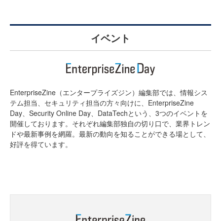
イベント
EnterpriseZine（エンタープライズジン）編集部では、情報シス
テム担当、セキュリティ担当の方々向けに、EnterpriseZine
Day、Security Online Day、DataTechという、3つのイベントを
開催しております。それぞれ編集部独自の切り口で、業界トレン
ドや最新事例を網羅。最新の動向を知ることができる場として、
好評を得ています。