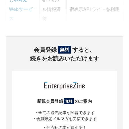
Webサービ
ル情報獲
宿表示API ライトを利用
ス
得
会員登録
すると、
無料
続きをお読みいただけます
新規会員登録
のご案内
無料
・全ての過去記事が閲覧できます
・会員限定メルマガを受信できます
・翔泳社の本が買える！