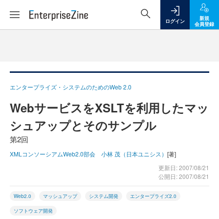
新規
ログイン
会員登録
エンタープライズ・システムのためのWeb 2.0
WebサービスをXSLTを利用したマッ
シュアップとそのサンプル
第2回
XMLコンソーシアムWeb2.0部会 小林 茂（日本ユニシス）
[著]
更新日: 2007/08/21
公開日: 2007/08/21
Web2.0
マッシュアップ
システム開発
エンタープライズ2.0
ソフトウェア開発