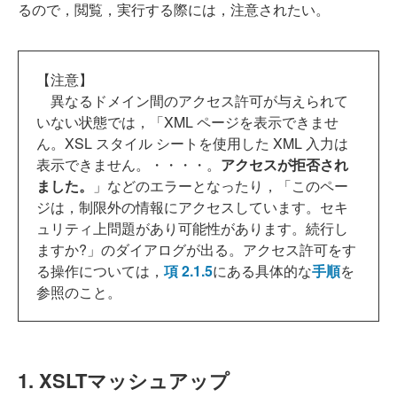
るので，閲覧，実行する際には，注意されたい。
【注意】
異なるドメイン間のアクセス許可が与えられて
いない状態では，「XML ページを表示できませ
ん。XSL スタイル シートを使用した XML 入力は
表示できません。・・・・。
アクセスが拒否され
ました。
」などのエラーとなったり，「このペー
ジは，制限外の情報にアクセスしています。セキ
ュリティ上問題があり可能性があります。続行し
ますか?」のダイアログが出る。アクセス許可をす
る操作については，
項 2.1.5
にある具体的な
手順
を
参照のこと。
1. XSLTマッシュアップ