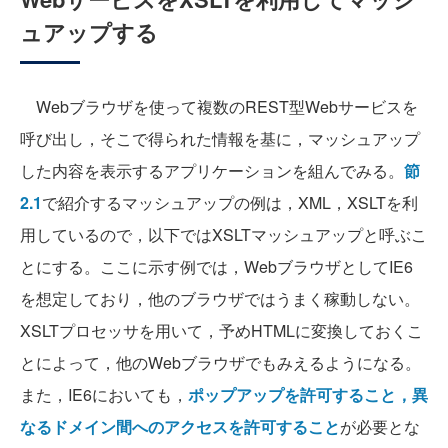
ュアップする
Webブラウザを使って複数のREST型Webサービスを
呼び出し，そこで得られた情報を基に，マッシュアップ
した内容を表示するアプリケーションを組んでみる。
節
2.1
で紹介するマッシュアップの例は，XML，XSLTを利
用しているので，以下ではXSLTマッシュアップと呼ぶこ
とにする。ここに示す例では，WebブラウザとしてIE6
を想定しており，他のブラウザではうまく稼動しない。
XSLTプロセッサを用いて，予めHTMLに変換しておくこ
とによって，他のWebブラウザでもみえるようになる。
また，IE6においても，
ポップアップを許可すること，異
なるドメイン間へのアクセスを許可すること
が必要とな