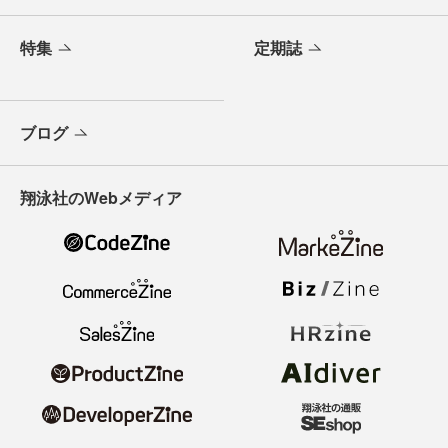
特集
定期誌
ブログ
翔泳社のWebメディア