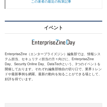
この著者の最近の執筆記事
イベント
EnterpriseZine（エンタープライズジン）編集部では、情報シス
テム担当、セキュリティ担当の方々向けに、EnterpriseZine
Day、Security Online Day、DataTechという、3つのイベントを
開催しております。それぞれ編集部独自の切り口で、業界トレン
ドや最新事例を網羅。最新の動向を知ることができる場として、
好評を得ています。