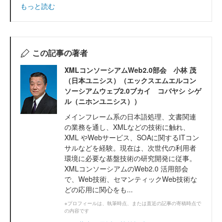
もっと読む
この記事の著者
XMLコンソーシアムWeb2.0部会 小林 茂
（日本ユニシス）（エックスエムエルコン
ソーシアムウェブ2.0ブカイ コバヤシ シゲ
ル（ニホンユニシス））
メインフレーム系の日本語処理、文書関連
の業務を通し、XMLなどの技術に触れ、
XML やWebサービス、SOAに関するITコン
サルなどを経験。現在は、次世代の利用者
環境に必要な基盤技術の研究開発に従事。
XMLコンソーシアムのWeb2.0 活用部会
で、Web技術、セマンティックWeb技術な
どの応用に関心をも...
※プロフィールは、執筆時点、または直近の記事の寄稿時点で
の内容です