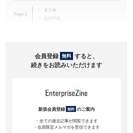
まとめ
Page
4
次回予告
会員登録
すると、
無料
続きをお読みいただけます
新規会員登録
のご案内
無料
・全ての過去記事が閲覧できます
・会員限定メルマガを受信できます