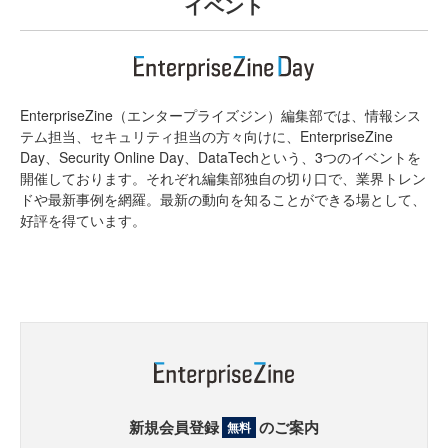
イベント
EnterpriseZine（エンタープライズジン）編集部では、情報シス
テム担当、セキュリティ担当の方々向けに、EnterpriseZine
Day、Security Online Day、DataTechという、3つのイベントを
開催しております。それぞれ編集部独自の切り口で、業界トレン
ドや最新事例を網羅。最新の動向を知ることができる場として、
好評を得ています。
新規会員登録
のご案内
無料