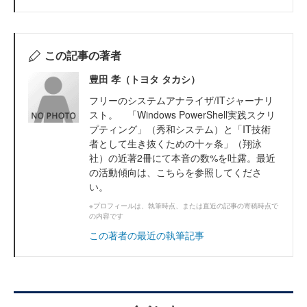
この記事の著者
豊田 孝（トヨタ タカシ）
フリーのシステムアナライザ/ITジャーナリ
スト。 「Windows PowerShell実践スクリ
プティング」（秀和システム）と「IT技術
者として生き抜くための十ヶ条」（翔泳
社）の近著2冊にて本音の数%を吐露。最近
の活動傾向は、こちらを参照してくださ
い。
※プロフィールは、執筆時点、または直近の記事の寄稿時点で
の内容です
この著者の最近の執筆記事