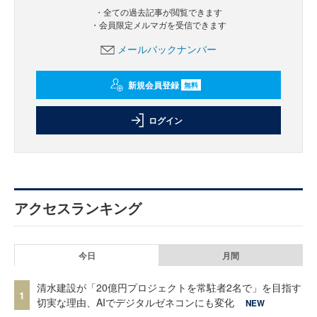
・全ての過去記事が閲覧できます
・会員限定メルマガを受信できます
メールバックナンバー
新規会員登録
無料
ログイン
アクセスランキング
今日
月間
清水建設が「20億円プロジェクトを常駐者2名で」を目指す
1
切実な理由、AIでデジタルゼネコンにも変化
NEW