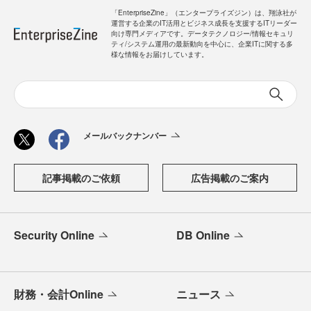
「EnterpriseZine」（エンタープライズジン）は、翔泳社が
運営する企業のIT活用とビジネス成長を支援するITリーダー
向け専門メディアです。データテクノロジー/情報セキュリ
ティ/システム運用の最新動向を中心に、企業ITに関する多
様な情報をお届けしています。
メールバックナンバー
記事掲載のご依頼
広告掲載のご案内
Security Online
DB Online
財務・会計Online
ニュース