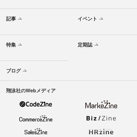
記事
イベント
特集
定期誌
ブログ
翔泳社のWebメディア