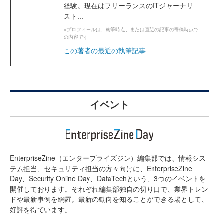
経験。現在はフリーランスのITジャーナリ
スト...
※プロフィールは、執筆時点、または直近の記事の寄稿時点で
の内容です
この著者の最近の執筆記事
イベント
EnterpriseZine（エンタープライズジン）編集部では、情報シス
テム担当、セキュリティ担当の方々向けに、EnterpriseZine
Day、Security Online Day、DataTechという、3つのイベントを
開催しております。それぞれ編集部独自の切り口で、業界トレン
ドや最新事例を網羅。最新の動向を知ることができる場として、
好評を得ています。