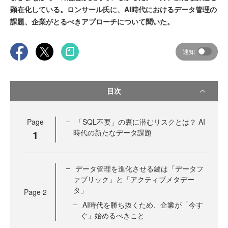
顕在化している。ロンサール氏に、AI時代におけるデータ管理の
課題、企業がとるべきアプローチについて聞いた。
通知
目次
Page
「SQL不要」の裏に潜むリスクとは？ AI
1
時代の新たなデータ課題
データ管理を進化させる鍵は「データフ
ァブリック」と「アクティブメタデー
タ」
Page
2
AI時代を勝ち抜くため、企業が「今す
ぐ」始めるべきこと