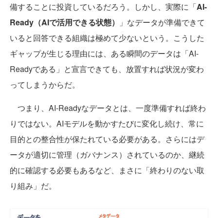
備することに投資しているだろう。しかし、実際に「
AI-
Ready（AIで活用できる状態）
」なデータが準備できて
いると回答できる組織は極めて少ないという。こうした
ギャップが生じる理由には、ある瞬間のデータは「AI-
Readyである」と宣言できても、放置すれば状況が変わ
ってしまうからだ。
つまり、AI-Readyなデータとは、一度準備すれば終わ
りではない。AIモデルを動かすたびに変化し続け、常に
目的との整合性が保たれている必要がある。さらにはデ
ータが適切に管理（ガバナンス）されているのか、継続
的に確認する必要もあるなど、まさに「終わりのない取
り組み」だ。