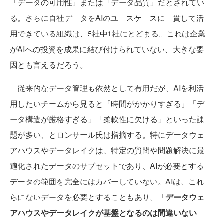
「データの可用性」または「データ品質」だとされてい
る。さらに自社データをAIのユースケースに一貫して活
用できている組織は、5社中1社にとどまる。これは企業
がAIへの投資を成果に結び付けられていない、大きな要
因とも言えるだろう。
従来的なデータ管理も依然として有用だが、AIを利活
用したいチームから見ると「時間がかかりすぎる」「デ
ータ構造が厳格すぎる」「柔軟性に欠ける」といった課
題が多い、とロンサール氏は指摘する。特にデータウェ
アハウスやデータレイクは、特定の質問や問題解決に最
適化されたデータのサブセットであり、AIが必要とする
データの範囲を完全にはカバーしていない。AIは、これ
らにないデータを必要とすることもあり、「
データウェ
アハウスやデータレイクが基盤となるのは間違いない