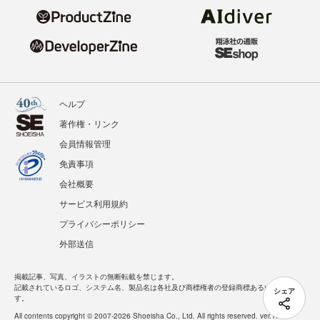
ヘルプ
著作権・リンク
会員情報管理
免責事項
会社概要
サービス利用規約
プライバシーポリシー
外部送信
掲載記事、写真、イラストの無断転載を禁じます。
記載されているロゴ、システム名、製品名は各社及び商標権者の登録商標あるいは商標で
シェア
す。
All contents copyright © 2007-2026 Shoeisha Co., Ltd. All rights reserved. ver.1.5