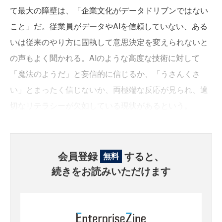
て最大の障壁は、「企業文化がデータドリブンではない
こと」だ。従業員がデータやAIを信頼していない、ある
いは従来のやり方に固執して意思決定を変えられないと
の声もよく聞かれる。AIのような高度な技術に対して
「魔法のようだ」と妄信的に信じるか、「うさんくさ
い」とまったく信じないか、両極端な反応が見られ、適
切なリテラシーが欠如している現状があるという。
会員登録
すると、
無料
続きをお読みいただけます