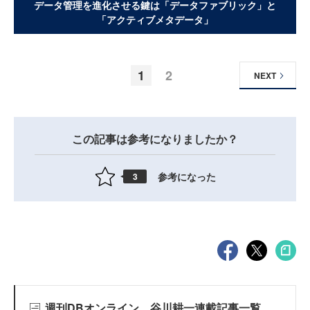
データ管理を進化させる鍵は「データファブリック」と
「アクティブメタデータ」
1
2
NEXT
この記事は参考になりましたか？
参考になった
3
週刊DBオンライン 谷川耕一連載記事一覧