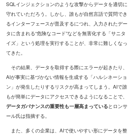
SQLインジェクションのような攻撃からデータを適切に
守れていただろう。しかし、誰もが自然言語で質問でき
るインターフェースが普及するにつれ、入力されたデー
タに含まれる“危険なコード”などを無害化する「サニタ
イズ」という処理を実行することが、非常に難しくなっ
てきた。
その結果、データを取得する際にエラーが起きたり、
AIが事実に基づかない情報を生成する「ハルシネーショ
ン」が発生したりするリスクが高まってしまう。AIで誰
もが簡単にデータにアクセスできるようになることで、
データガバナンスの重要性も一層高まっている
とロンサ
ール氏は指摘する。
また、多くの企業は、AIで使いやすい形にデータを整