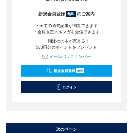
新規会員登録
のご案内
無料
・全ての過去記事が閲覧できます
・会員限定メルマガを受信できます
・翔泳社の本が買える！
500円分のポイントをプレゼント
メールバックナンバー
新規会員登録
無料
ログイン
次のページ