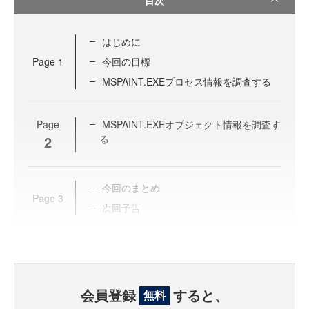
はじめに
Page
1
今回の目標
MSPAINT.EXEプロセス情報を調査する
Page
MSPAINT.EXEオブジェクト情報を調査す
2
る
今回のまとめ
Page
3
次回予告
会員登録
すると、
無料