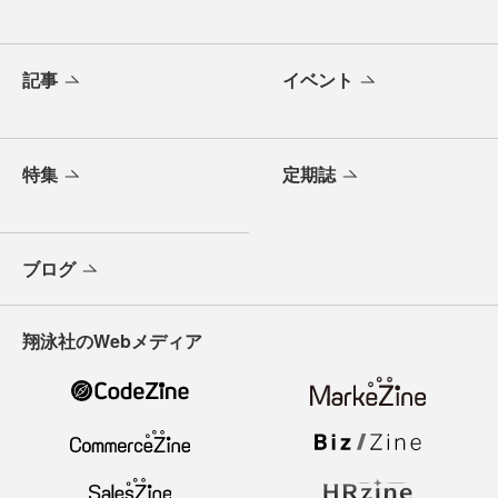
記事
イベント
特集
定期誌
ブログ
翔泳社のWebメディア