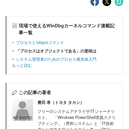
現場で使えるWinDbgカーネルコマンド連載記
事一覧
プロセスと!objectコマンド
「プロセスはオブジェクトである」の意味は
システム管理者のためのプロセス構造体入門
もっと読む
この記事の著者
豊田 孝（トヨタ タカシ）
フリーのシステムアナライザ/ITジャーナリ
スト。 「Windows PowerShell実践スクリ
プティング」（秀和システム）と「IT技術