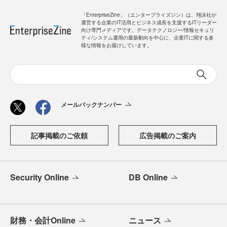
「EnterpriseZine」（エンタープライズジン）は、翔泳社が
運営する企業のIT活用とビジネス成長を支援するITリーダー
向け専門メディアです。データテクノロジー/情報セキュリ
ティ/システム運用の最新動向を中心に、企業ITに関する多
様な情報をお届けしています。
メールバックナンバー
記事掲載のご依頼
広告掲載のご案内
Security Online
DB Online
財務・会計Online
ニュース