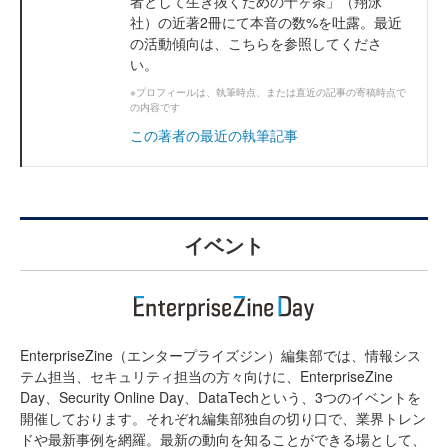
者として生き抜くための十ヶ条」（翔泳
社）の近著2冊にて本音の数%を吐露。最近
の活動傾向は、こちらを参照してくださ
い。
※プロフィールは、執筆時点、または直近の記事の寄稿時点で
の内容です
この著者の最近の執筆記事
イベント
EnterpriseZine（エンタープライズジン）編集部では、情報シス
テム担当、セキュリティ担当の方々向けに、EnterpriseZine
Day、Security Online Day、DataTechという、3つのイベントを
開催しております。それぞれ編集部独自の切り口で、業界トレン
ドや最新事例を網羅。最新の動向を知ることができる場として、