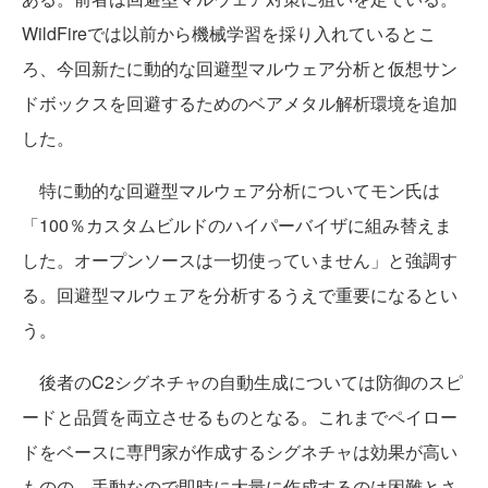
WildFireでは以前から機械学習を採り入れているとこ
ろ、今回新たに動的な回避型マルウェア分析と仮想サン
ドボックスを回避するためのベアメタル解析環境を追加
した。
特に動的な回避型マルウェア分析についてモン氏は
「100％カスタムビルドのハイパーバイザに組み替えま
した。オープンソースは一切使っていません」と強調す
る。回避型マルウェアを分析するうえで重要になるとい
う。
後者のC2シグネチャの自動生成については防御のスピ
ードと品質を両立させるものとなる。これまでペイロー
ドをベースに専門家が作成するシグネチャは効果が高い
ものの、手動なので即時に大量に作成するのは困難とさ