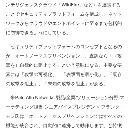
ンテリジェンスクラウド「WildFire」など）を連携する
ことでセキュリティプラットフォームを構成し、ネット
ワークからクラウドやエンドポイントに至るまで包括的
に防御できるようにしている。
セキュリティプラットフォームのコンセプトとなるの
が「オートノーマスプリベンション」。直訳なら「（攻
撃を）自律的に阻止する」という意味になる。主要な要
素には「攻撃の可視化」、「攻撃面を最小化」、「既存
の攻撃を阻止」、「未知の攻撃を阻止」がある。
米Palo Alto Networks 製品/産業/ソリューション分野 マ
ーケティング担当 シニアバイスプレジデント フランク・
モン氏は「オートノーマスプリベンションではすべての
機能が統合され、自動的に連携して動作します」と特徴