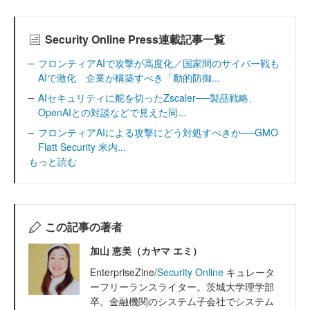
Security Online Press連載記事一覧
フロンティアAIで攻撃が高度化／国家間のサイバー戦も
AIで激化 企業が構築すべき「動的防御...
AIセキュリティに舵を切ったZscaler──製品戦略、
OpenAIとの対談などで見えた同...
フロンティアAIによる攻撃にどう対処すべきか──GMO
Flatt Security 米内...
もっと読む
この記事の著者
加山 恵美（カヤマ エミ）
EnterpriseZine/
Security Online
キュレータ
ーフリーランスライター。茨城大学理学部
卒。金融機関のシステム子会社でシステム