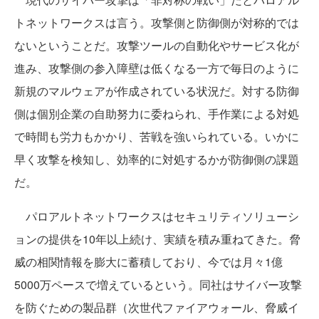
トネットワークスは言う。攻撃側と防御側が対称的では
ないということだ。攻撃ツールの自動化やサービス化が
進み、攻撃側の参入障壁は低くなる一方で毎日のように
新規のマルウェアが作成されている状況だ。対する防御
側は個別企業の自助努力に委ねられ、手作業による対処
で時間も労力もかかり、苦戦を強いられている。いかに
早く攻撃を検知し、効率的に対処するかが防御側の課題
だ。
パロアルトネットワークスはセキュリティソリューシ
ョンの提供を10年以上続け、実績を積み重ねてきた。脅
威の相関情報を膨大に蓄積しており、今では月々1億
5000万ペースで増えているという。同社はサイバー攻撃
を防ぐための製品群（次世代ファイアウォール、脅威イ