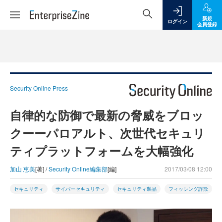
新規
ログイン
会員登録
Security Online Press
自律的な防御で最新の脅威をブロッ
クーーパロアルト、次世代セキュリ
ティプラットフォームを大幅強化
加山 恵美
[著] /
Security Online編集部
[編]
2017/03/08 12:00
セキュリティ
サイバーセキュリティ
セキュリティ製品
フィッシング詐欺