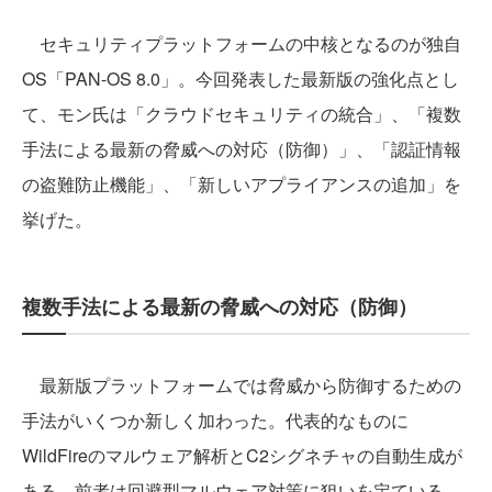
セキュリティプラットフォームの中核となるのが独自
OS「PAN-OS 8.0」。今回発表した最新版の強化点とし
て、モン氏は「クラウドセキュリティの統合」、「複数
手法による最新の脅威への対応（防御）」、「認証情報
の盗難防止機能」、「新しいアプライアンスの追加」を
挙げた。
複数手法による最新の脅威への対応（防御）
最新版プラットフォームでは脅威から防御するための
手法がいくつか新しく加わった。代表的なものに
WildFireのマルウェア解析とC2シグネチャの自動生成が
ある。前者は回避型マルウェア対策に狙いを定ている。