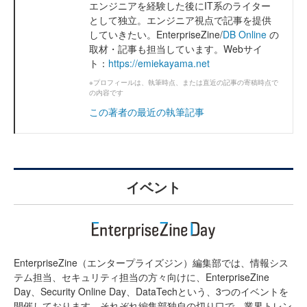
エンジニアを経験した後にIT系のライター
として独立。エンジニア視点で記事を提供
していきたい。EnterpriseZine/
DB Online
の
取材・記事も担当しています。Webサイ
ト：
https://emiekayama.net
※プロフィールは、執筆時点、または直近の記事の寄稿時点で
の内容です
この著者の最近の執筆記事
イベント
EnterpriseZine（エンタープライズジン）編集部では、情報シス
テム担当、セキュリティ担当の方々向けに、EnterpriseZine
Day、Security Online Day、DataTechという、3つのイベントを
開催しております。それぞれ編集部独自の切り口で、業界トレン