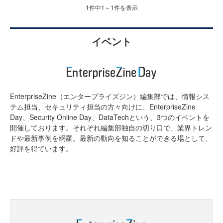
1件中1～1件を表示
イベント
EnterpriseZine（エンタープライズジン）編集部では、情報シス
テム担当、セキュリティ担当の方々向けに、EnterpriseZine
Day、Security Online Day、DataTechという、3つのイベントを
開催しております。それぞれ編集部独自の切り口で、業界トレン
ドや最新事例を網羅。最新の動向を知ることができる場として、
好評を得ています。