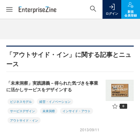
新規
ログイン
会員登録
「アウトサイド・イン」に関する記事とニュ
ース
「未来洞察」実践講義－得られた気づきを事業
に活かしサービスをデザインする
ビジネスモデル
経営・イノベーション
0
サービスデザイン
未来洞察
インサイド・アウト
アウトサイド・イン
2013/09/11