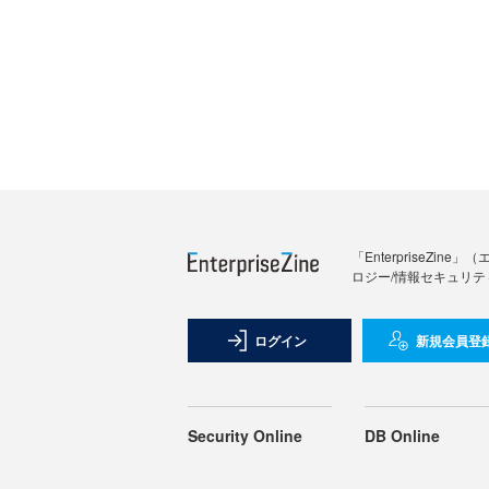
「Enterprise
ロジー/情報セキュリテ
ログイン
新規会員登
Security Online
DB Online