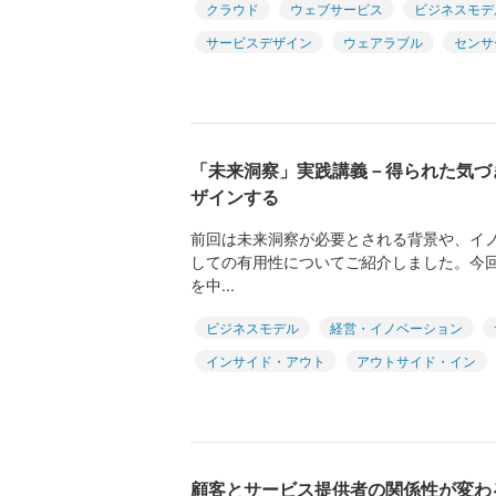
クラウド
ウェブサービス
ビジネスモデ
サービスデザイン
ウェアラブル
センサ
「未来洞察」実践講義－得られた気づ
ザインする
前回は未来洞察が必要とされる背景や、イ
しての有用性についてご紹介しました。今
を中...
ビジネスモデル
経営・イノベーション
インサイド・アウト
アウトサイド・イン
顧客とサービス提供者の関係性が変わ