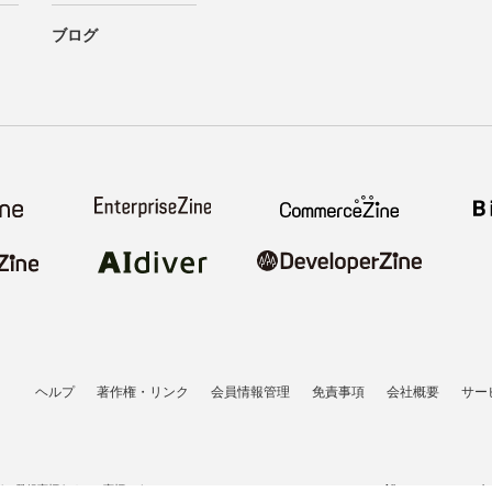
ブログ
ヘルプ
著作権・リンク
会員情報管理
免責事項
会社概要
サー
者の登録商標あるいは商標です。
All contents copyrigh