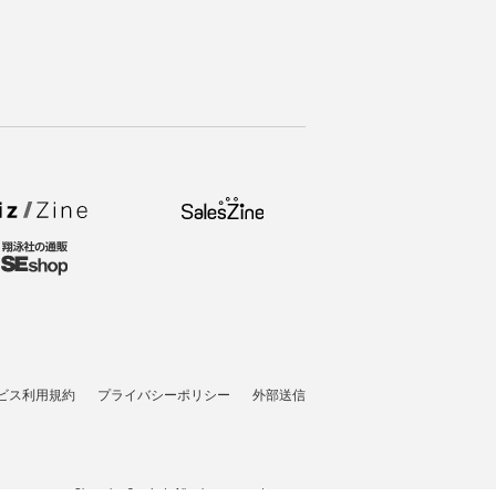
ビス利用規約
プライバシーポリシー
外部送信
t © 2007-2026 Shoeisha Co., Ltd. All rights reserved. ver.1.5