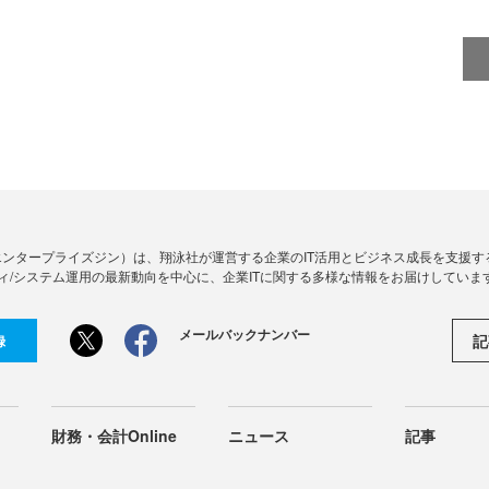
Zine」（エンタープライズジン）は、翔泳社が運営する企業のIT活用とビジネス成長を支
ィ/システム運用の最新動向を中心に、企業ITに関する多様な情報をお届けしていま
メールバックナンバー
記
録
財務・会計Online
ニュース
記事