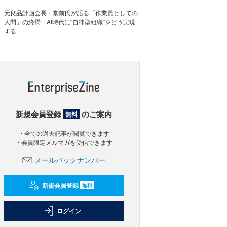
元良品計画会長・堂前氏が語る「作業員としての
人間」の終焉 AI時代に“自律型組織”をどう実現
する
新規会員登録
のご案内
無料
・全ての過去記事が閲覧できます
・会員限定メルマガを受信できます
メールバックナンバー
新規会員登録
無料
ログイン