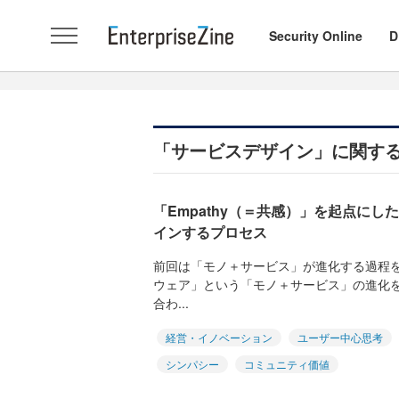
Security Online
D
「サービスデザイン」に関す
「Empathy（＝共感）」を起点にし
インするプロセス
前回は「モノ＋サービス」が進化する過程
ウェア」という「モノ＋サービス」の進化
合わ...
経営・イノベーション
ユーザー中心思考
シンパシー
コミュニティ価値