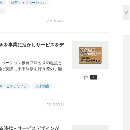
ル
経営・イノベーション
ー
10
2013/09/27
きを事業に活かしサービスをデ
ノベーション創発プロセスの起点と
回は実際に未来洞察を行う際の手順
0
サービスデザイン
未来洞察
2013/09/11
る時代－サービスデザインが