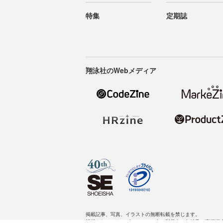
特集
定期誌
翔泳社のWebメディア
掲載記事、写真、イラストの無断転載を禁じます。
記載されているロゴ、システム名、製品名は各社及び商標権