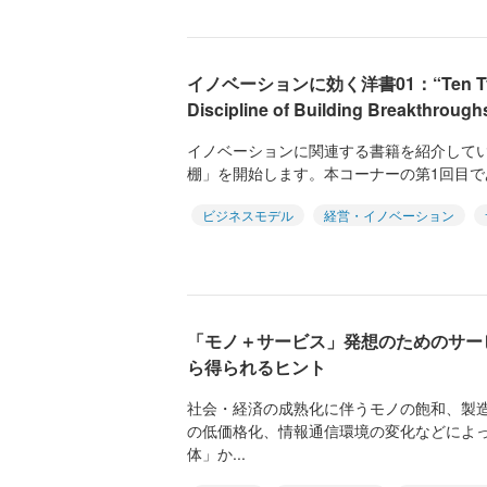
イノベーションに効く洋書01：“Ten Types 
Discipline of Building Breakthro
イノベーションに関連する書籍を紹介して
棚」を開始します。本コーナーの第1回目である今
ビジネスモデル
経営・イノベーション
「モノ＋サービス」発想のためのサー
ら得られるヒント
社会・経済の成熟化に伴うモノの飽和、製
の低価格化、情報通信環境の変化などによ
体」か...