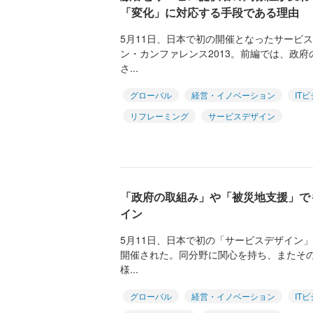
「変化」に対応する手段である理由
5月11日、日本で初の開催となったサービ
ン・カンファレンス2013。前編では、政
さ...
グローバル
経営・イノベーション
IT
リフレーミング
サービスデザイン
「政府の取組み」や「被災地支援」で
イン
5月11日、日本で初の「サービスデザイン
開催された。同分野に関心を持ち、またそ
様...
グローバル
経営・イノベーション
IT