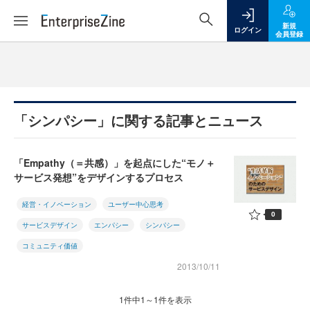
新規
ログイン
会員登録
「シンパシー」に関する記事とニュース
「Empathy（＝共感）」を起点にした“モノ＋
サービス発想”をデザインするプロセス
経営・イノベーション
ユーザー中心思考
0
サービスデザイン
エンパシー
シンパシー
コミュニティ価値
2013/10/11
1件中1～1件を表示