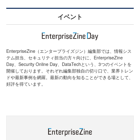
イベント
EnterpriseZine（エンタープライズジン）編集部では、情報シス
テム担当、セキュリティ担当の方々向けに、EnterpriseZine
Day、Security Online Day、DataTechという、3つのイベントを
開催しております。それぞれ編集部独自の切り口で、業界トレン
ドや最新事例を網羅。最新の動向を知ることができる場として、
好評を得ています。