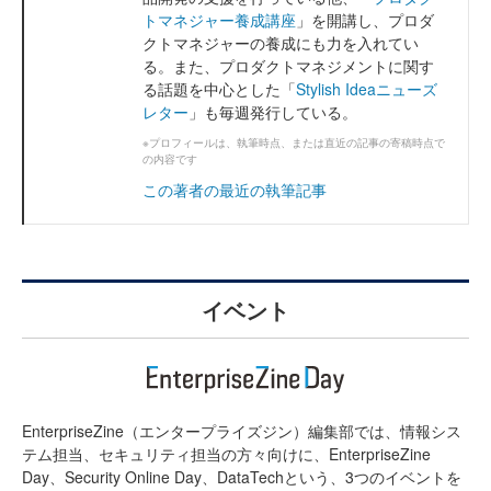
トマネジャー養成講座
」を開講し、プロダ
クトマネジャーの養成にも力を入れてい
る。また、プロダクトマネジメントに関す
る話題を中心とした「
Stylish Ideaニューズ
レター
」も毎週発行している。
※プロフィールは、執筆時点、または直近の記事の寄稿時点で
の内容です
この著者の最近の執筆記事
イベント
EnterpriseZine（エンタープライズジン）編集部では、情報シス
テム担当、セキュリティ担当の方々向けに、EnterpriseZine
Day、Security Online Day、DataTechという、3つのイベントを