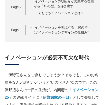
イノベーションの取組みが失敗する理由
から「10の型」を導き出す
Page
2
そもそもイノベーションとは？
イノベーションを実現する「10の型」
Page
3
は“イノベーションデザインの仕組み”
イノベーションが必要不可欠な時代
伊野辺さんをご存じでしょうか？そもそも、このお名
前をなんと読むかというと“いのべさん”なのです。この
伊野辺さんの一日の生活が、内閣府の「
イノベーション
25
」のWebサイトに「
伊野辺家の一日
」として登場して
います。家族構成が紹介されている部分を見ると、2代