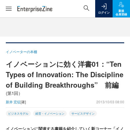
新規
ログイン
会員登録
イノベーターの本棚
イノベーションに効く洋書01：“Ten
Types of Innovation: The Discipline
of Building Breakthroughs” 前編
(第1回）
新井 宏征
[著]
2013/10/03 08:00
ビジネスモデル
経営・イノベーション
サービスデザイン
イノベーションに関連する書籍を紹介していく新コーナー「イノ