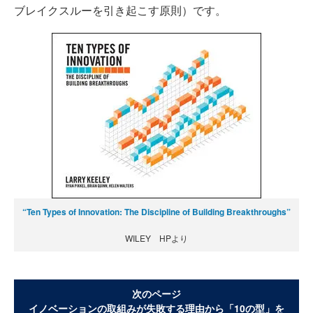
ブレイクスルーを引き起こす原則）です。
“Ten Types of Innovation: The Discipline of Building Breakthroughs”
WILEY HPより
次のページ
イノベーションの取組みが失敗する理由から「10の型」を