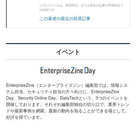
※プロフィールは、執筆時点、または直近の記事の寄稿時点で
の内容です
この著者の最近の執筆記事
イベント
EnterpriseZine（エンタープライズジン）編集部では、情報シス
テム担当、セキュリティ担当の方々向けに、EnterpriseZine
Day、Security Online Day、DataTechという、3つのイベントを
開催しております。それぞれ編集部独自の切り口で、業界トレン
ドや最新事例を網羅。最新の動向を知ることができる場として、
好評を得ています。