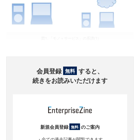
図1. 「モノ＋サービス」の系譜(1)
会員登録
すると、
無料
続きをお読みいただけます
新規会員登録
のご案内
無料
・全ての過去記事が閲覧できます