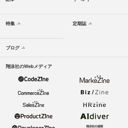
特集
定期誌
ブログ
翔泳社のWebメディア