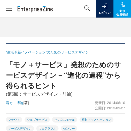
新規
ログイン
会員登録
“生活革新イノベーション”のためのサービスデザイン
「モノ＋サービス」発想のためのサ
ービスデザイン－“進化の過程”から
得られるヒント
(第6回：サービスデザイン・前編)
岩嵜 博論
[著]
更新日: 2014/06/10
公開日: 2013/09/27
クラウド
ウェブサービス
ビジネスモデル
経営・イノベーション
サービスデザイン
ウェアラブル
センサー