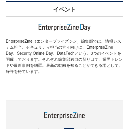
イベント
EnterpriseZine（エンタープライズジン）編集部では、情報シス
テム担当、セキュリティ担当の方々向けに、EnterpriseZine
Day、Security Online Day、DataTechという、3つのイベントを
開催しております。それぞれ編集部独自の切り口で、業界トレン
ドや最新事例を網羅。最新の動向を知ることができる場として、
好評を得ています。