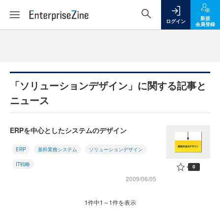
新規
ログイン
会員登録
「ソリューションデザイン」に関する記事と
ニュース
ERPを中心としたシステムのデザイン
ERP
基幹業務システム
ソリューションデザイン
IT戦略
0
2009/06/05
1件中1～1件を表示