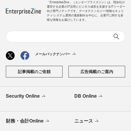
「EnterpriseZine」（エンタープライズジン）は、翔泳社が
運営する企業のIT活用とビジネス成長を支援するITリーダー
向け専門メディアです。データテクノロジー/情報セキュリ
ティ/システム運用の最新動向を中心に、企業ITに関する多
様な情報をお届けしています。
メールバックナンバー
記事掲載のご依頼
広告掲載のご案内
Security Online
DB Online
財務・会計Online
ニュース