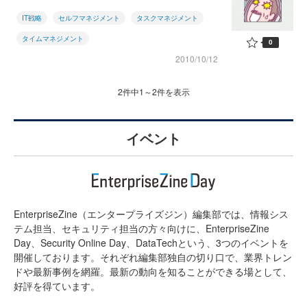
IT戦略
セルフマネジメント
タスクマネジメント
タイムマネジメント
0
2010/10/12
2件中1～2件を表示
イベント
EnterpriseZine（エンタープライズジン）編集部では、情報シス
テム担当、セキュリティ担当の方々向けに、EnterpriseZine
Day、Security Online Day、DataTechという、3つのイベントを
開催しております。それぞれ編集部独自の切り口で、業界トレン
ドや最新事例を網羅。最新の動向を知ることができる場として、
好評を得ています。