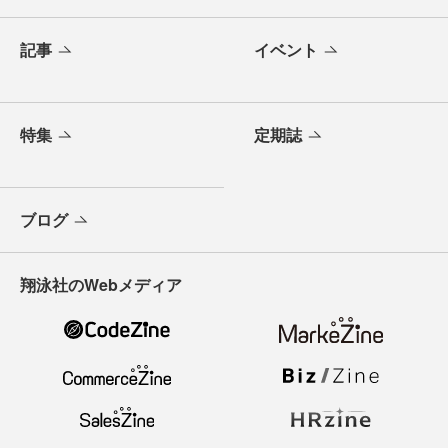
記事
イベント
特集
定期誌
ブログ
翔泳社のWebメディア