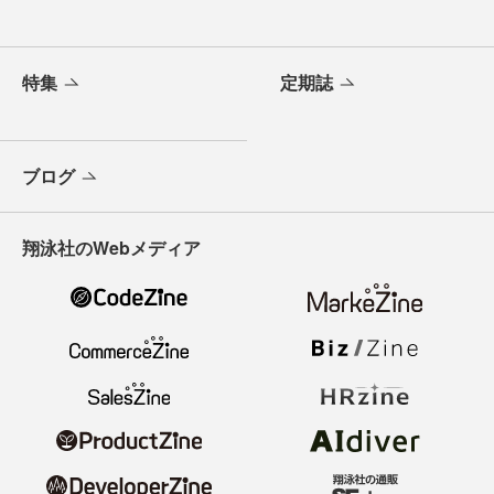
特集
定期誌
ブログ
翔泳社のWebメディア