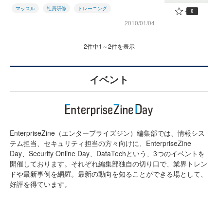
マッスル
社員研修
トレーニング
0
2010/01/04
2件中1～2件を表示
イベント
EnterpriseZine（エンタープライズジン）編集部では、情報シス
テム担当、セキュリティ担当の方々向けに、EnterpriseZine
Day、Security Online Day、DataTechという、3つのイベントを
開催しております。それぞれ編集部独自の切り口で、業界トレン
ドや最新事例を網羅。最新の動向を知ることができる場として、
好評を得ています。