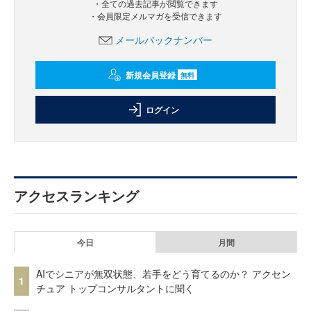
・全ての過去記事が閲覧できます
・会員限定メルマガを受信できます
メールバックナンバー
新規会員登録
無料
ログイン
アクセスランキング
今日
月間
AIでシニアが無双状態、若手をどう育てるのか？ アクセン
1
チュア トップコンサルタントに聞く