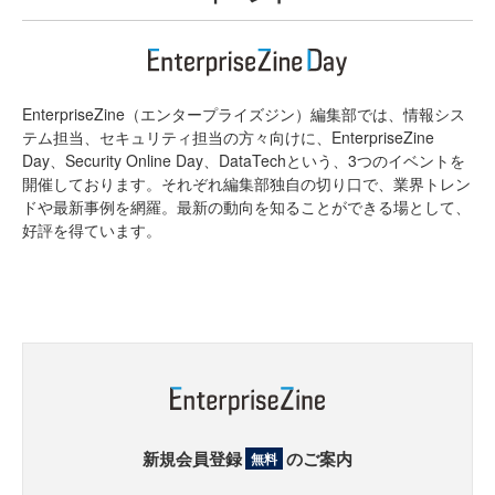
EnterpriseZine（エンタープライズジン）編集部では、情報シス
テム担当、セキュリティ担当の方々向けに、EnterpriseZine
Day、Security Online Day、DataTechという、3つのイベントを
開催しております。それぞれ編集部独自の切り口で、業界トレン
ドや最新事例を網羅。最新の動向を知ることができる場として、
好評を得ています。
新規会員登録
のご案内
無料