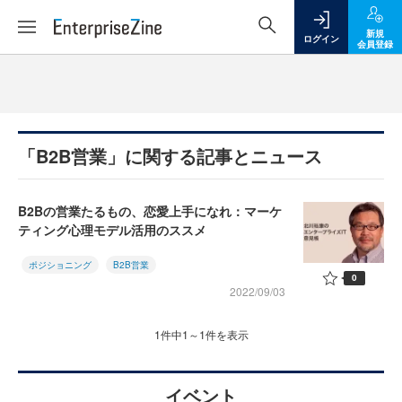
新規
ログイン
会員登録
「B2B営業」に関する記事とニュース
B2Bの営業たるもの、恋愛上手になれ：マーケ
ティング心理モデル活用のススメ
ポジショニング
B2B営業
0
2022/09/03
1件中1～1件を表示
イベント