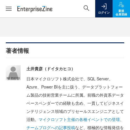
新規
ログイン
会員登録
著者情報
土井貴彦（ドイタカヒコ）
日本マイクロソフト株式会社で、
SQL Server、
Azure、Power BIを主に扱う、データプラットフォー
ム製品の技術営業チームに所属。前職の外資系データ
ベースベンダーでの経験も含め、一貫してビジネスイ
ンテリジェンス領域のプリセールスエンジニアとして
活動。
マイクロソフト主催の各種イベントでの登壇
、
チームブログへの記事投稿
など、積極的な情報発信を