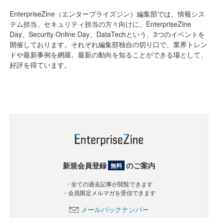
EnterpriseZine（エンタープライズジン）編集部では、情報シス
テム担当、セキュリティ担当の方々向けに、EnterpriseZine
Day、Security Online Day、DataTechという、3つのイベントを
開催しております。それぞれ編集部独自の切り口で、業界トレン
ドや最新事例を網羅。最新の動向を知ることができる場として、
好評を得ています。
新規会員登録
のご案内
無料
・全ての過去記事が閲覧できます
・会員限定メルマガを受信できます
メールバックナンバー