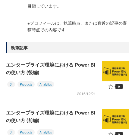
目指しています。
※プロフィールは、執筆時点、または直近の記事の寄
稿時点での内容です
執筆記事
エンタープライズ環境における Power BI
の使い方 (後編)
BI
Products
Analytics
0
2016/12/21
エンタープライズ環境における Power BI
の使い方 (前編)
BI
Products
Analytics
0