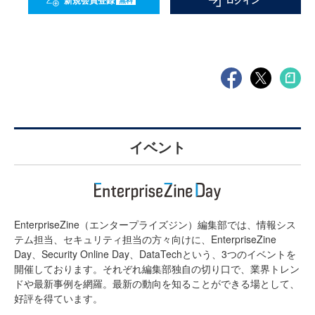
新規会員登録
ログイン
イベント
EnterpriseZine（エンタープライズジン）編集部では、情報シス
テム担当、セキュリティ担当の方々向けに、EnterpriseZine
Day、Security Online Day、DataTechという、3つのイベントを
開催しております。それぞれ編集部独自の切り口で、業界トレン
ドや最新事例を網羅。最新の動向を知ることができる場として、
好評を得ています。