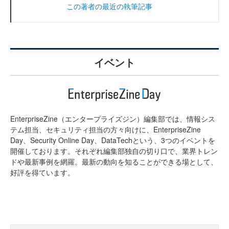
この著者の最近の執筆記事
イベント
EnterpriseZine（エンタープライズジン）編集部では、情報シス
テム担当、セキュリティ担当の方々向けに、EnterpriseZine
Day、Security Online Day、DataTechという、3つのイベントを
開催しております。それぞれ編集部独自の切り口で、業界トレン
ドや最新事例を網羅。最新の動向を知ることができる場として、
好評を得ています。