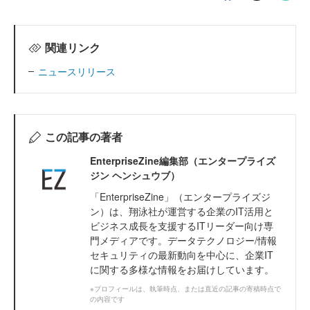
関連リンク
ニュースリリース
この記事の著者
EnterpriseZine編集部（エンタープライズ
ジン ヘンシュウブ）
「EnterpriseZine」（エンタープライズジ
ン）は、翔泳社が運営する企業のIT活用と
ビジネス成長を支援するITリーダー向け専
門メディアです。データテクノロジー/情報
セキュリティの最新動向を中心に、企業IT
に関する多様な情報をお届けしています。
※プロフィールは、執筆時点、または直近の記事の寄稿時点で
の内容です