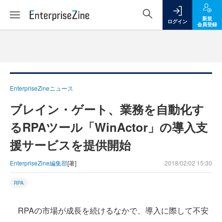
新規
ログイン
会員登録
EnterpriseZineニュース
ブレイン・ゲート、業務を自動化す
るRPAツール「WinActor」の導入支
援サービスを提供開始
EnterpriseZine編集部
[著]
2018/02/02 15:30
RPA
RPAの市場が成長を続けるなかで、導入に際して不安