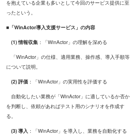
を抱えている企業も多いとして今回のサービス提供に至
ったという。
■「WinActor導入支援サービス」の内容
(1) 情報収集
：「WinActor」の理解を深める
「WinActor」の仕様、適用業務、操作感、導入手順等
について説明。
(2) 評価
：「WinActor」の実用性を評価する
自動化したい業務が「WinActor」に適しているか否か
を判断し、依頼があればテスト用のシナリオを作成す
る。
(3) 導入
：「WinActor」を導入し、業務を自動化する