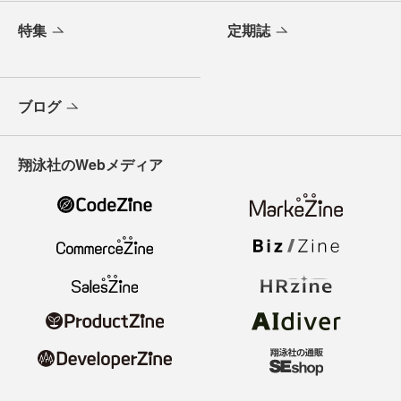
特集
定期誌
ブログ
翔泳社のWebメディア