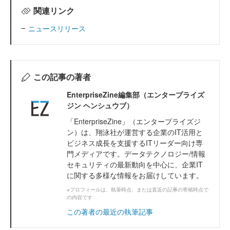
関連リンク
ニュースリリース
この記事の著者
EnterpriseZine編集部（エンタープライズ
ジン ヘンシュウブ）
「EnterpriseZine」（エンタープライズジ
ン）は、翔泳社が運営する企業のIT活用と
ビジネス成長を支援するITリーダー向け専
門メディアです。データテクノロジー/情報
セキュリティの最新動向を中心に、企業IT
に関する多様な情報をお届けしています。
※プロフィールは、執筆時点、または直近の記事の寄稿時点で
の内容です
この著者の最近の執筆記事