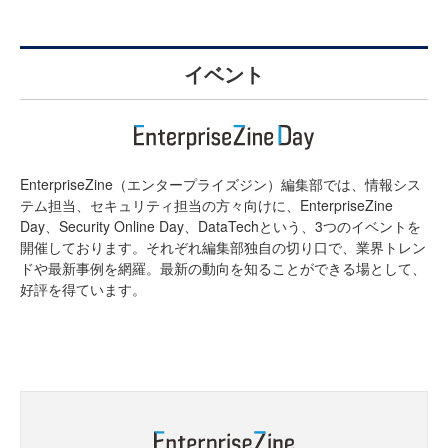
イベント
EnterpriseZine（エンタープライズジン）編集部では、情報シス
テム担当、セキュリティ担当の方々向けに、EnterpriseZine
Day、Security Online Day、DataTechという、3つのイベントを
開催しております。それぞれ編集部独自の切り口で、業界トレン
ドや最新事例を網羅。最新の動向を知ることができる場として、
好評を得ています。