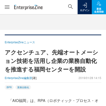
新規
ログイン
会員登録
EnterpriseZineニュース
アクセンチュア、先端オートメーシ
ョン技術を活用し企業の業務自動化
を推進する福岡センターを開設
EnterpriseZine編集部
[著]
2019/01/28 14:15
BPR
業務自動化
「AIO福岡」は、RPA（ロボティック・プロセス・オ