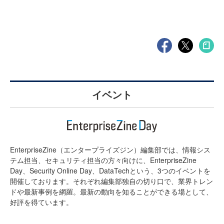
イベント
EnterpriseZine（エンタープライズジン）編集部では、情報シス
テム担当、セキュリティ担当の方々向けに、EnterpriseZine
Day、Security Online Day、DataTechという、3つのイベントを
開催しております。それぞれ編集部独自の切り口で、業界トレン
ドや最新事例を網羅。最新の動向を知ることができる場として、
好評を得ています。