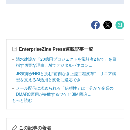
EnterpriseZine Press連載記事一覧
清水建設が「20億円プロジェクトを常駐者2名で」を目
指す切実な理由、AIでデジタルゼネコン...
JR東海がNRIと挑む“前例なき上流工程変革” リニア構
想を支えるAI活用と変化に適応でき...
メール配信に求められる「信頼性」は十分か？企業の
DMARC運用が失敗するワケとBIMI導入...
もっと読む
この記事の著者