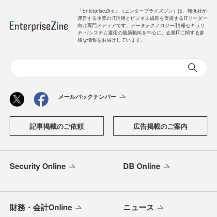
「EnterpriseZine」（エンタープライズジン）は、翔泳社が
運営する企業のIT活用とビジネス成長を支援するITリーダー
向け専門メディアです。データテクノロジー/情報セキュリ
ティ/システム運用の最新動向を中心に、企業ITに関する多
様な情報をお届けしています。
メールバックナンバー
記事掲載のご依頼
広告掲載のご案内
Security Online
DB Online
財務・会計Online
ニュース