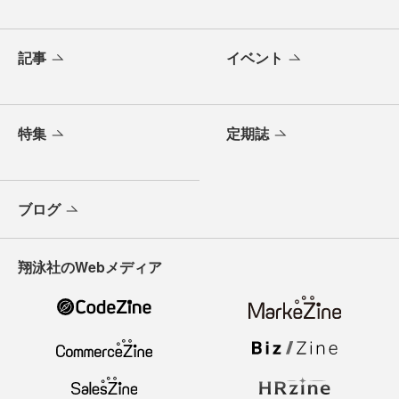
記事
イベント
特集
定期誌
ブログ
翔泳社のWebメディア