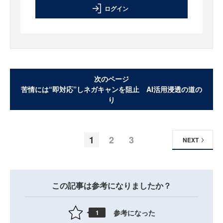
ログイン
次のページ
苦情には“即対応”しネガキャンを阻止 AI活用浸透の道の
り
1
2
3
NEXT
この記事は参考になりましたか？
参考になった
1