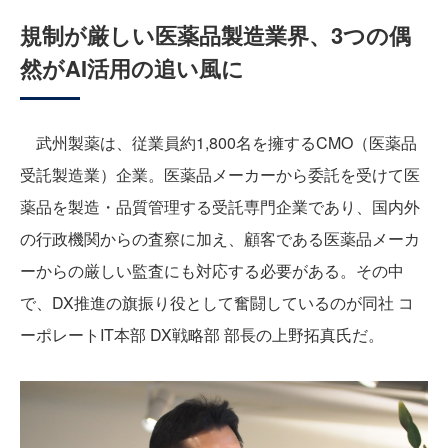
規制が厳しい医薬品製造業界、3つの偶
然がAI活用の追い風に
武州製薬は、従業員約1,800名を擁するCMO（医薬品
受託製造業）企業。医薬品メーカーから委託を受けて医
薬品を製造・品質管理する受託専門企業であり、国内外
の行政機関からの査察に加え、顧客である医薬品メーカ
ーからの厳しい監査にも対応する必要がある。その中
で、DX推進の旗振り役として奮闘しているのが同社 コ
ーポレートIT本部 DX戦略部 部長の上野拓真氏だ。