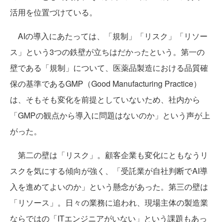
活用を位置づけている。
AIの導入にあたっては、「規制」「リスク」「リソー
ス」という3つの鉄壁が立ちはだかったという。第一の
壁である「規制」について、医薬品製造における品質確
保の基準であるGMP（Good Manufacturing Practice）
は、そもそも変化を前提としていないため、社内から
「GMPの観点から導入に問題はないのか」という声が上
がった。
第二の壁は「リスク」。顧客企業も変化にともなうリ
スクを気にする傾向が強く、「受託業が自社判断でAI導
入を進めてよいのか」という懸念があった。第三の壁は
「リソース」。日々の業務に追われ、現場主体の製造業
ならではの「ITエンジニアがいない」という課題もあっ