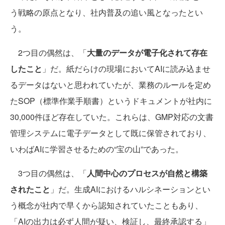
う戦略の原点となり、社内普及の追い風となったとい
う。
2つ目の偶然は、「
大量のデータが電子化されて存在
したこと
」だ。紙だらけの現場においてAIに読み込ませ
るデータはないと思われていたが、業務のルールを定め
たSOP（標準作業手順書）というドキュメントが社内に
30,000件ほど存在していた。これらは、GMP対応の文書
管理システムに電子データとして既に保管されており、
いわばAIに学習させるための“宝の山”であった。
3つ目の偶然は、「
人間中心のプロセスが自然と構築
されたこと
」だ。生成AIにおけるハルシネーションとい
う概念が社内で早くから認知されていたこともあり、
「AIの出力は必ず人間が疑い、検証し、最終承認する」