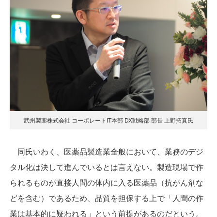
武州製薬株式会社 コーポレートIT本部 DX戦略部 部長 上野拓真氏
同氏いわく、医薬品製造業全般において、業務のデジ
タル化は決して進んでいるとは言えない。製造現場で作
られるものが直接人間の体内に入る医薬品（抗がん剤な
どを含む）であるため、品質を担保する上で「人間の作
業は基本的に疑われる」という前提があるのだという。