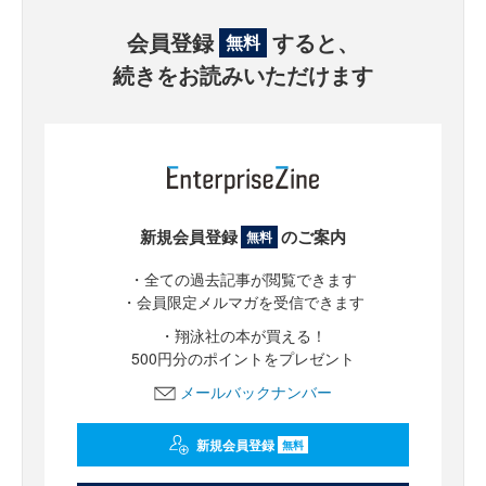
会員登録
すると、
無料
続きをお読みいただけます
新規会員登録
のご案内
無料
・全ての過去記事が閲覧できます
・会員限定メルマガを受信できます
・翔泳社の本が買える！
500円分のポイントをプレゼント
メールバックナンバー
新規会員登録
無料