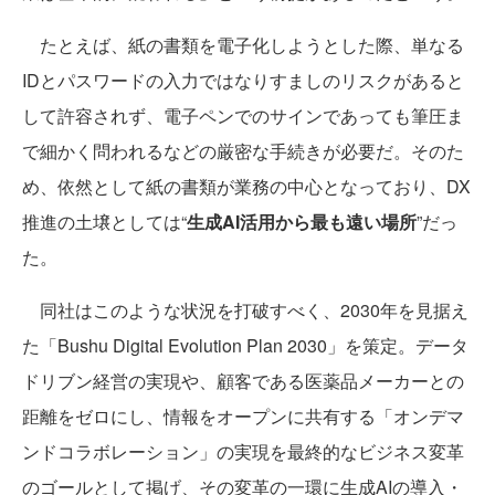
たとえば、紙の書類を電子化しようとした際、単なる
IDとパスワードの入力ではなりすましのリスクがあると
して許容されず、電子ペンでのサインであっても筆圧ま
で細かく問われるなどの厳密な手続きが必要だ。そのた
め、依然として紙の書類が業務の中心となっており、DX
推進の土壌としては“
生成AI活用から最も遠い場所
”だっ
た。
同社はこのような状況を打破すべく、2030年を見据え
た「Bushu Digital Evolution Plan 2030」を策定。データ
ドリブン経営の実現や、顧客である医薬品メーカーとの
距離をゼロにし、情報をオープンに共有する「オンデマ
ンドコラボレーション」の実現を最終的なビジネス変革
のゴールとして掲げ、その変革の一環に生成AIの導入・