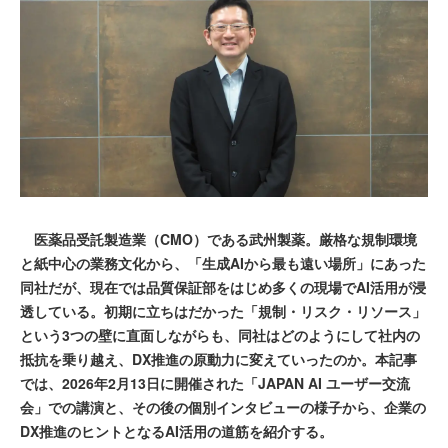
医薬品受託製造業（CMO）である武州製薬。厳格な規制環境
と紙中心の業務文化から、「生成AIから最も遠い場所」にあった
同社だが、現在では品質保証部をはじめ多くの現場でAI活用が浸
透している。初期に立ちはだかった「規制・リスク・リソース」
という3つの壁に直面しながらも、同社はどのようにして社内の
抵抗を乗り越え、DX推進の原動力に変えていったのか。本記事
では、2026年2月13日に開催された「JAPAN AI ユーザー交流
会」での講演と、その後の個別インタビューの様子から、企業の
DX推進のヒントとなるAI活用の道筋を紹介する。