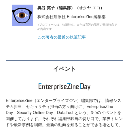
奥谷 笑子（編集部）（オクヤ エコ）
株式会社翔泳社 EnterpriseZine編集部
※プロフィールは、執筆時点、または直近の記事の寄稿時点で
の内容です
この著者の最近の執筆記事
イベント
EnterpriseZine（エンタープライズジン）編集部では、情報シス
テム担当、セキュリティ担当の方々向けに、EnterpriseZine
Day、Security Online Day、DataTechという、3つのイベントを
開催しております。それぞれ編集部独自の切り口で、業界トレン
ドや最新事例を網羅。最新の動向を知ることができる場として、