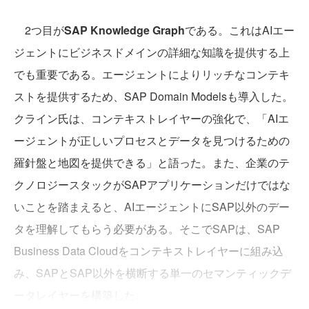
2つ目が
SAP Knowledge Graph
である。これはAIエー
ジェントにビジネスドメインの詳細な知識を提供する上
でも重要である。エージェントによりリッチなコンテキ
ストを提供するため、SAP Domain Modelsも導入した。
クライン氏は、コンテキストレイヤーの強化で、「AIエ
ージェントが正しいプロセスとデータを見つけるための
羅針盤と地図を提供できる」と語った。また、企業のテ
クノロジースタックがSAPアプリケーションだけではな
いことを踏まえると、AIエージェントにSAP以外のデー
タを理解してもらう必要がある。そこでSAPは、SAP
Business Data Cloudをコンテキストレイヤーに組み込
み、SAPとSAP以外を横断する単一のセマンティックデ
ータレイヤーを構築した。