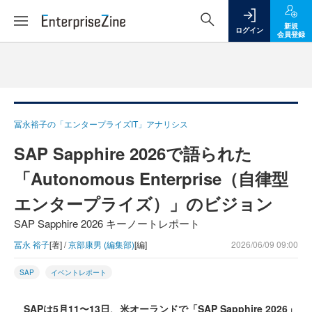
新規
ログイン
会員登録
冨永裕子の「エンタープライズIT」アナリシス
SAP Sapphire 2026で語られた
「Autonomous Enterprise（自律型
エンタープライズ）」のビジョン
SAP Sapphire 2026 キーノートレポート
冨永 裕子
[著] /
京部康男 (編集部)
[編]
2026/06/09 09:00
SAP
イベントレポート
SAPは5月11〜13日、米オーランドで「SAP Sapphire 2026」