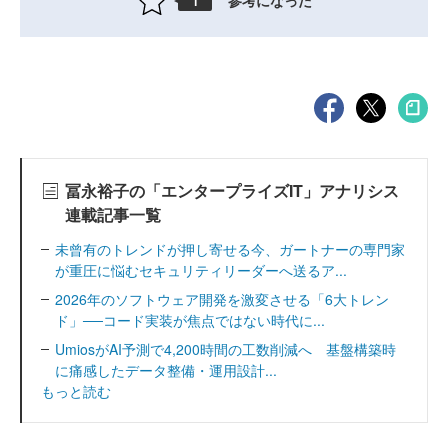
参考になった
1
冨永裕子の「エンタープライズIT」アナリシス
連載記事一覧
未曾有のトレンドが押し寄せる今、ガートナーの専門家
が重圧に悩むセキュリティリーダーへ送るア...
2026年のソフトウェア開発を激変させる「6大トレン
ド」──コード実装が焦点ではない時代に...
UmiosがAI予測で4,200時間の工数削減へ 基盤構築時
に痛感したデータ整備・運用設計...
もっと読む