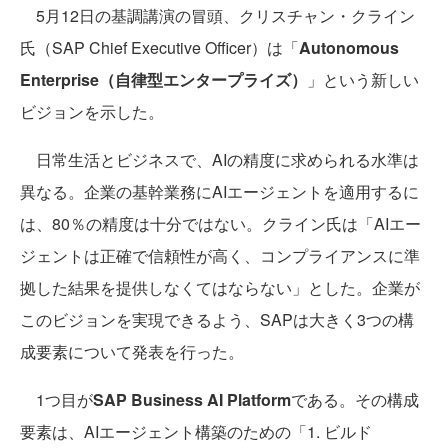
5月12日の基調講演の冒頭、クリスチャン・クライン
氏（SAP Chief Executive Officer）は「
Autonomous
Enterprise（自律型エンタープライズ）
」という新しい
ビジョンを示した。
日常生活とビジネスで、AIの精度に求められる水準は
異なる。企業の基幹業務にAIエージェントを適用するに
は、80％の精度は十分ではない。クライン氏は「AIエー
ジェントは正確で信頼性が高く、コンプライアンスに準
拠した結果を提供しなくてはならない」とした。企業が
このビジョンを実現できるよう、SAPは大きく3つの構
成要素について発表を行った。
1つ目が
SAP Business AI Platform
である。その構成
要素は、AIエージェント構築のための「1. ビルド