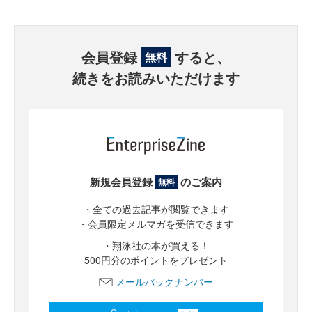
会員登録
すると、
無料
続きをお読みいただけます
新規会員登録
のご案内
無料
・全ての過去記事が閲覧できます
・会員限定メルマガを受信できます
・翔泳社の本が買える！
500円分のポイントをプレゼント
メールバックナンバー