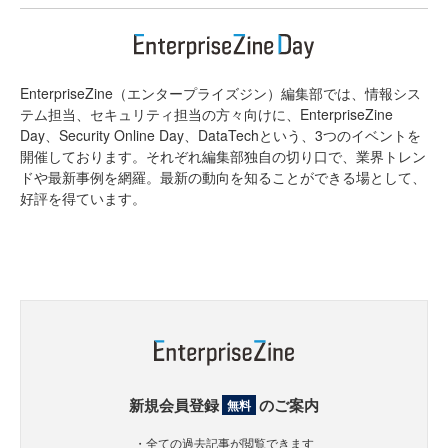
EnterpriseZine（エンタープライズジン）編集部では、情報シス
テム担当、セキュリティ担当の方々向けに、EnterpriseZine
Day、Security Online Day、DataTechという、3つのイベントを
開催しております。それぞれ編集部独自の切り口で、業界トレン
ドや最新事例を網羅。最新の動向を知ることができる場として、
好評を得ています。
新規会員登録
のご案内
無料
・全ての過去記事が閲覧できます