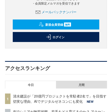
・会員限定メルマガを受信できます
メールバックナンバー
新規会員登録
無料
ログイン
アクセスランキング
今日
月間
清水建設が「20億円プロジェクトを常駐者2名で」を目指す
1
切実な理由、AIでデジタルゼネコンにも変化
NEW
AIでシニアが無双状態、若手をどう育てるのか？ アクセン