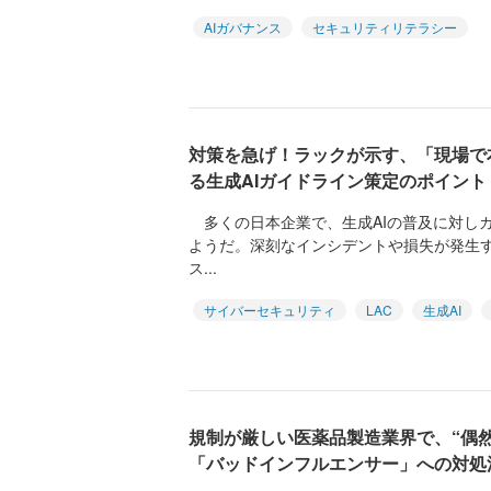
AIガバナンス
セキュリティリテラシー
対策を急げ！ラックが示す、「現場で
る生成AIガイドライン策定のポイント
多くの日本企業で、生成AIの普及に対し
ようだ。深刻なインシデントや損失が発生す
ス...
サイバーセキュリティ
LAC
生成AI
規制が厳しい医薬品製造業界で、“偶
「バッドインフルエンサー」への対処