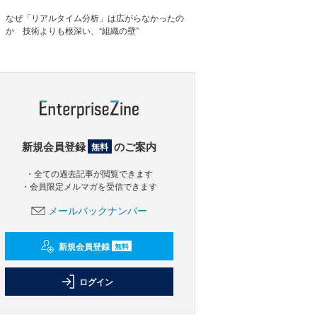
なぜ「リアルタイム分析」は広がらなかったの
か 技術よりも根深い、“組織の壁”
新規会員登録
のご案内
無料
・全ての過去記事が閲覧できます
・会員限定メルマガを受信できます
メールバックナンバー
新規会員登録
無料
ログイン