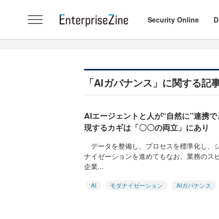
Security Online
D
「AIガバナンス」に関する記
AIエージェントと人が“自然に”連携
現するカギは「〇〇の両立」にあり
データを整備し、プロセスを標準化し、シ
ナイゼーションを進めてもなお、業務のス
企業...
AI
モダナイゼーション
AIガバナンス