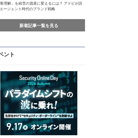
客理解」を経営の資産に変えるには？ アドビが語
Iエージェント時代のブランド戦略
新着記事一覧を見る
ベント