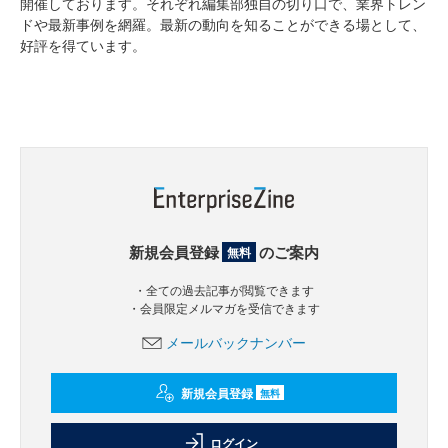
開催しております。それぞれ編集部独自の切り口で、業界トレン
ドや最新事例を網羅。最新の動向を知ることができる場として、
好評を得ています。
新規会員登録
のご案内
無料
・全ての過去記事が閲覧できます
・会員限定メルマガを受信できます
メールバックナンバー
新規会員登録
無料
ログイン