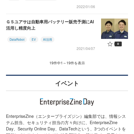
2022/01/06
ＧＳユアサは自動車用バッテリー販売予測にAI
活用し精度向上
DataRobot
EV
AI活用
0
2021/04/07
19件中1～19件を表示
イベント
EnterpriseZine（エンタープライズジン）編集部では、情報シス
テム担当、セキュリティ担当の方々向けに、EnterpriseZine
Day、Security Online Day、DataTechという、3つのイベントを