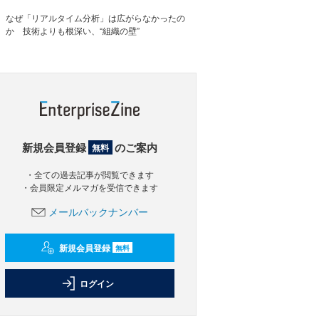
なぜ「リアルタイム分析」は広がらなかったの
か 技術よりも根深い、“組織の壁”
新規会員登録
のご案内
無料
・全ての過去記事が閲覧できます
・会員限定メルマガを受信できます
メールバックナンバー
新規会員登録
無料
ログイン