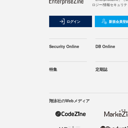
ロジー/情報セキュリテ
ログイン
新規会員登
Security Online
DB Online
特集
定期誌
翔泳社のWebメディア