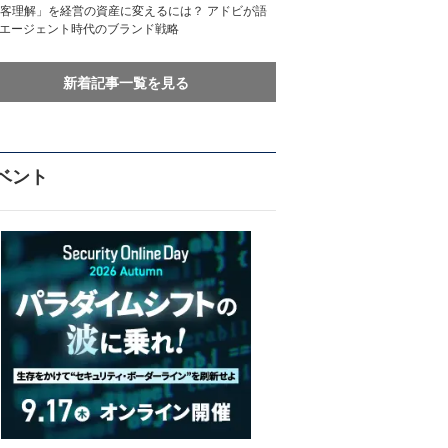
客理解」を経営の資産に変えるには？ アドビが語
Iエージェント時代のブランド戦略
新着記事一覧を見る
ベント