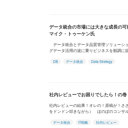
データ統合の市場には大きな成長の可能性
マイク・トゥーケン氏
データ統合とデータ品質管理ソリューション
グデータ活用の波に乗りビジネスを順調に拡
DB
データ統合
Data Strategy
社内レビューでお困りでしたら！の巻
社内レビューの結果！オレの！原稿が！さ
をドンドン叩きながら） ほのぼのコンサ
データ統合
IT戦略
社内レビュー