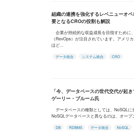
組織の連携を強化するレベニューオペレ
要となるCROの役割も解説
企業が持続的な収益成長を目指すために、
（RevOps）が注目されています。アメリ
ほど...
データ統合
システム統合
CRO
「今、データベースの世代交代が起き
ゲーリー・ブルーム氏
データベースの種類としては、NoSQLに分類
NoSQLデータベースと異なるのは、オープン
DB
RDBMS
データ統合
NoSQL