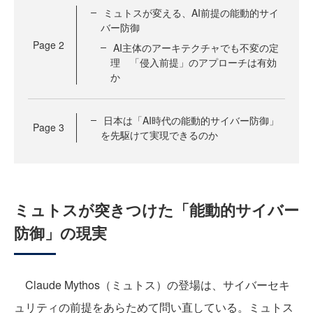
ミュトスが変える、AI前提の能動的サイ
バー防御
Page
2
AI主体のアーキテクチャでも不変の定
理 「侵入前提」のアプローチは有効
か
日本は「AI時代の能動的サイバー防御」
Page
3
を先駆けて実現できるのか
ミュトスが突きつけた「能動的サイバー
防御」の現実
Claude Mythos（ミュトス）の登場は、サイバーセキ
ュリティの前提をあらためて問い直している。ミュトス