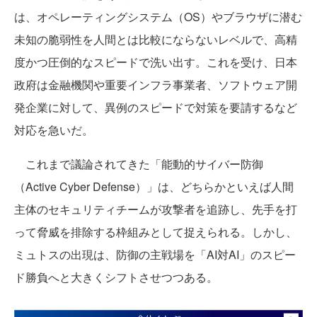
は、オペレーティングシステム（OS）やブラウザに潜む
未知の脆弱性を人間とは比較にならないレベルで、高精
度かつ圧倒的なスピードで洗い出す。これを受け、日本
政府は金融機関や重要インフラ事業者、ソフトウェア開
発企業に対して、異例のスピードで対策を要請するなど
対応を急いだ。
これまで議論されてきた「能動的サイバー防御
（Active Cyber Defense）」は、どちらかといえば人間
主体のセキュリティチームが攻撃者を追跡し、先手を打
って脅威を排除する枠組みとして捉えられる。しかし、
ミュトスの出現は、防御の主戦場を「AI対AI」のスピー
ド勝負へと大きくシフトさせつつある。