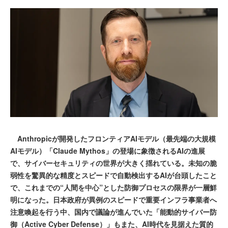
Anthropicが開発したフロンティアAIモデル（最先端の大規模
AIモデル）「Claude Mythos」の登場に象徴されるAIの進展
で、サイバーセキュリティの世界が大きく揺れている。未知の脆
弱性を驚異的な精度とスピードで自動検出するAIが台頭したこと
で、これまでの“人間を中心”とした防御プロセスの限界が一層鮮
明になった。日本政府が異例のスピードで重要インフラ事業者へ
注意喚起を行う中、国内で議論が進んでいた「能動的サイバー防
御（Active Cyber Defense）」もまた、AI時代を見据えた質的