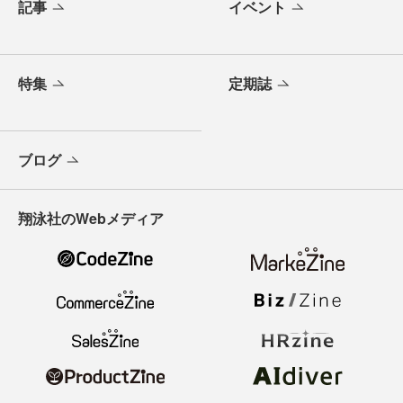
記事
イベント
特集
定期誌
ブログ
翔泳社のWebメディア