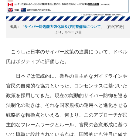
出典：『
サイバー対処能力強化法及び同整備法について
』（内閣官房）
より、3ページ目
こうした日本のサイバー政策の進展について、ドベル
氏はポジティブに評価した。
「日本では伝統的に、業界の自主的なガイドラインや
官民の自発的な協力といった、コンセンサスに基づいた
政策を採用してきた。現在の能動的サイバー防御を巡る
法制化の動きは、それを国家規模の運用へと進化させる
戦略的な転換点といえる。何より、このアプローチが民
主的なフレームワークとルール、官民の合意形成に基づ
いて慎重に設計されている点は、国際的にも注目に値す