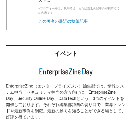
スト...
※プロフィールは、執筆時点、または直近の記事の寄稿時点で
の内容です
この著者の最近の執筆記事
イベント
EnterpriseZine（エンタープライズジン）編集部では、情報シス
テム担当、セキュリティ担当の方々向けに、EnterpriseZine
Day、Security Online Day、DataTechという、3つのイベントを
開催しております。それぞれ編集部独自の切り口で、業界トレン
ドや最新事例を網羅。最新の動向を知ることができる場として、
好評を得ています。