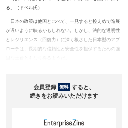
る」（ドベル氏）
日本の政策は他国と比べて、一見すると控えめで進展
が遅いように映るかもしれない。しかし、法的な透明性
とレジリエンス（回復力）に深く根ざした日本型のアプ
ローチは、長期的な信頼性と安全性を担保するための強
固な土台ともなり得るようだ。
会員登録
すると、
無料
続きをお読みいただけます