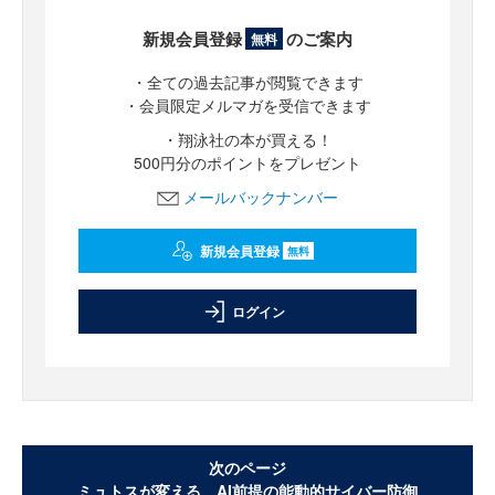
新規会員登録
のご案内
無料
・全ての過去記事が閲覧できます
・会員限定メルマガを受信できます
・翔泳社の本が買える！
500円分のポイントをプレゼント
メールバックナンバー
新規会員登録
無料
ログイン
次のページ
ミュトスが変える、AI前提の能動的サイバー防御