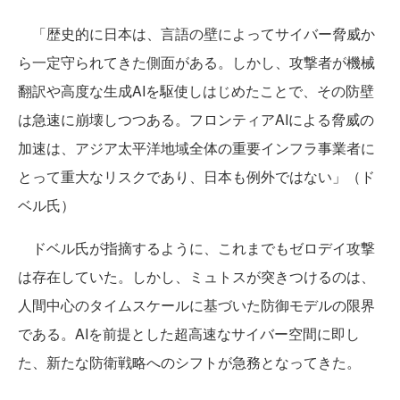
「歴史的に日本は、言語の壁によってサイバー脅威か
ら一定守られてきた側面がある。しかし、攻撃者が機械
翻訳や高度な生成AIを駆使しはじめたことで、その防壁
は急速に崩壊しつつある。フロンティアAIによる脅威の
加速は、アジア太平洋地域全体の重要インフラ事業者に
とって重大なリスクであり、日本も例外ではない」（ド
ベル氏）
ドベル氏が指摘するように、これまでもゼロデイ攻撃
は存在していた。しかし、ミュトスが突きつけるのは、
人間中心のタイムスケールに基づいた防御モデルの限界
である。AIを前提とした超高速なサイバー空間に即し
た、新たな防衛戦略へのシフトが急務となってきた。