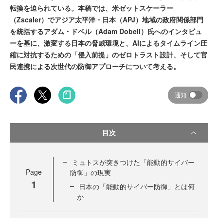
転換を迫られている。本稿では、米ゼットスケーラー
（Zscaler）でアジア太平洋・日本（APJ）地域の政府関係部門
を統括するアダム・ドベル（Adam Dobell）氏へのインタビュ
ーを基に、激変する日本の脅威環境と、AIによるタイムライン圧
縮に対抗するための「侵入前提」のゼロトラスト設計、そして官
民連携による次世代の防御アプローチについて考える。
通知
目次
ミュトスが突きつけた「能動的サイバー
Page
防御」の現実
1
日本の「能動的サイバー防御」とは何
か