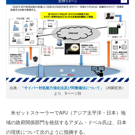
出典：『
サイバー対処能力強化法及び同整備法について
』（内閣官房）
より、5ページ目
米ゼットスケーラーでAPJ（アジア太平洋・日本）地
域の政府関係部門を統括するアダム・ドベル氏は、日本
の現状について次のように指摘する。