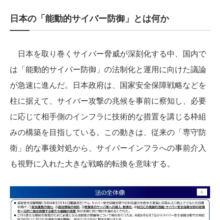
日本の「能動的サイバー防御」とは何か
日本を取り巻くサイバー脅威が深刻化する中、国内で
は「能動的サイバー防御」の法制化と運用に向けた議論
が急速に進んだ。日本政府は、国家安全保障戦略などを
柱に据えて、サイバー攻撃の兆候を事前に察知し、必要
に応じて相手側のインフラに技術的な措置を講じる枠組
みの構築を目指している。この動きは、従来の「専守防
衛」的な事後対処から、サイバーインフラへの事前介入
も視野に入れた大きな戦略的転換を意味する。