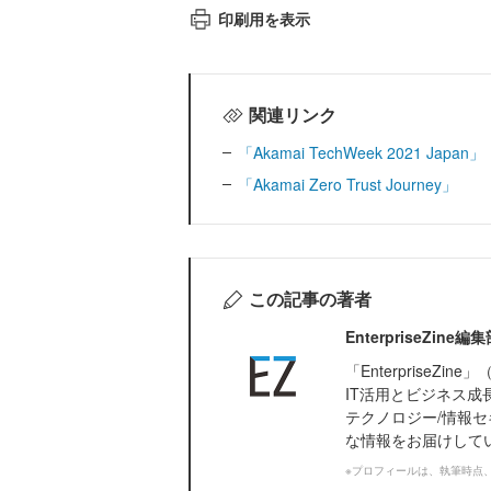
印刷用を表示
関連リンク
「Akamai TechWeek 2021 Japan」
「Akamai Zero Trust Journey」
この記事の著者
EnterpriseZi
「Enterprise
IT活用とビジネス成
テクノロジー/情報セ
な情報をお届けして
※プロフィールは、執筆時点