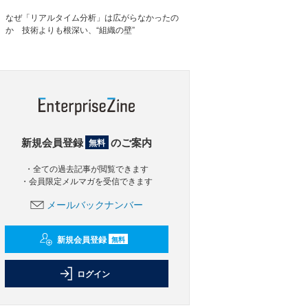
なぜ「リアルタイム分析」は広がらなかったの
か 技術よりも根深い、“組織の壁”
新規会員登録
のご案内
無料
・全ての過去記事が閲覧できます
・会員限定メルマガを受信できます
メールバックナンバー
新規会員登録
無料
ログイン