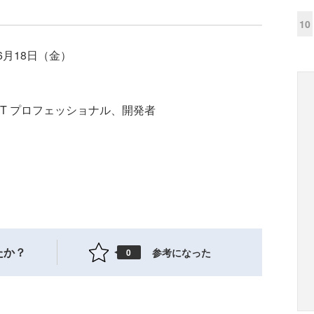
10
～6月18日（金）
IT プロフェッショナル、開発者
たか？
参考になった
0