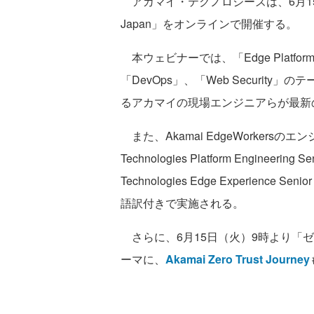
アカマイ・テクノロジーズは、6月15日～18
Japan」をオンラインで開催する。
本ウェビナーでは、「Edge Platform」、
「DevOps」、「Web Securi
るアカマイの現場エンジニアらが最新
また、Akamai EdgeWorkersのエン
Technologies Platform Engineering 
Technologies Edge Experience S
語訳付きで実施される。
さらに、6月15日（火）9時より「
ーマに、
Akamai Zero Trust Journey