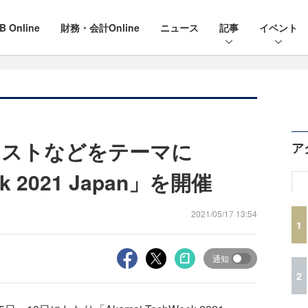
B Online
財務・会計Online
ニュース
記事
イベント
ラストなどをテーマに
ア
ek 2021 Japan」を開催
2021/05/17 13:54
1
通知
2