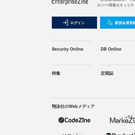
ロジー/情報セキュリテ
ログイン
新規会員登
Security Online
DB Online
特集
定期誌
翔泳社のWebメディア