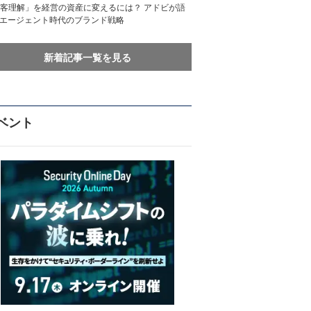
客理解」を経営の資産に変えるには？ アドビが語
Iエージェント時代のブランド戦略
新着記事一覧を見る
ベント