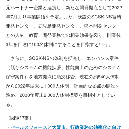
元パートナー企業と連携し、新たな開発拠点として2022
年7月より事業開始を予定。また、既設のSCSK-NS宮崎
開発センター、鹿児島開発センター、熊本開発センター
との人材、教育、開発業務での相乗効果を図り、開業後
3年を目途に100名体制にすることを目指すという。
さらに、SCSK-NSの体制を拡充し、エンハンス案件
（既存システムの機能拡張、性能向上のためのシステム
保守案件）を地方拠点に順次移管。現在の約840人体制
から2022年度末に1,000人体制、計画的な拠点の開設を
進め、2030年度末2,000人体制構築を目指すとしてい
る。
【関連記事】
・
セールスフォースと大阪市、行政業務の効率化に向け