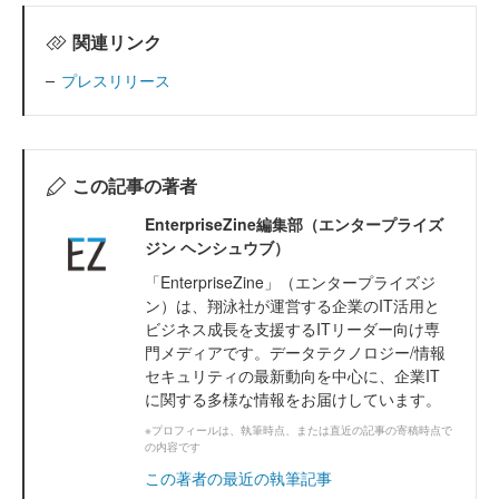
関連リンク
プレスリリース
この記事の著者
EnterpriseZine編集部（エンタープライズ
ジン ヘンシュウブ）
「EnterpriseZine」（エンタープライズジ
ン）は、翔泳社が運営する企業のIT活用と
ビジネス成長を支援するITリーダー向け専
門メディアです。データテクノロジー/情報
セキュリティの最新動向を中心に、企業IT
に関する多様な情報をお届けしています。
※プロフィールは、執筆時点、または直近の記事の寄稿時点で
の内容です
この著者の最近の執筆記事