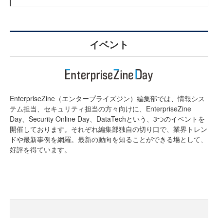
イベント
EnterpriseZine（エンタープライズジン）編集部では、情報シス
テム担当、セキュリティ担当の方々向けに、EnterpriseZine
Day、Security Online Day、DataTechという、3つのイベントを
開催しております。それぞれ編集部独自の切り口で、業界トレン
ドや最新事例を網羅。最新の動向を知ることができる場として、
好評を得ています。