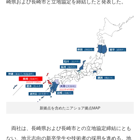
崎県および長崎市と立地協定を締結したと発表した。
新拠点を含めたニアショア拠点MAP
両社は、長崎県および長崎市との立地協定締結にとも
ない、地元志向の新卒学生や技術者の採用を進める。地