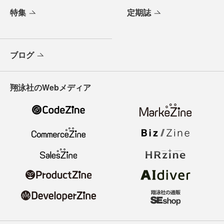
特集
定期誌
ブログ
翔泳社のWebメディア