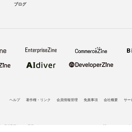
ブログ
ヘルプ
著作権・リンク
会員情報管理
免責事項
会社概要
サー
者の登録商標あるいは商標です。
All contents copyrigh