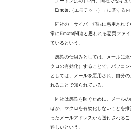
ノートンは4月12日、同社でセキュ
「Emotet（エモテット）」に関する
同社の「サイバー犯罪に悪用されてい
常にEmotet関連と思われる悪質フ
ているという。
感染の仕組みとしては、メールに添
クロの有効化）することで、パソコン
としては、メールを悪用され、自分のメ
れることで知られている。
同社は感染を防ぐために、メールの
ほか、マクロを有効化しないことを推奨
ったメールアドレスから送付されるこ
難しいという。