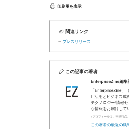
印刷用を表示
関連リンク
プレスリリース
この記事の著者
EnterpriseZi
「Enterprise
IT活用とビジネス成
テクノロジー/情報セ
な情報をお届けして
※プロフィールは、執筆時点
この著者の最近の執