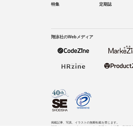
特集
定期誌
翔泳社のWebメディア
掲載記事、写真、イラストの無断転載を禁じます。
記載されているロゴ、システム名、製品名は各社及び商標権