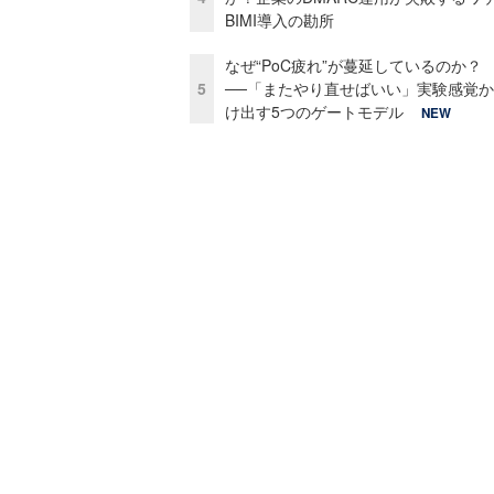
BIMI導入の勘所
なぜ“PoC疲れ”が蔓延しているのか？
5
──「またやり直せばいい」実験感覚
け出す5つのゲートモデル
NEW