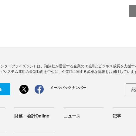
Zine」（エンタープライズジン）は、翔泳社が運営する企業のIT活用とビジネス成長を支
ィ/システム運用の最新動向を中心に、企業ITに関する多様な情報をお届けしていま
メールバックナンバー
記
録
財務・会計Online
ニュース
記事