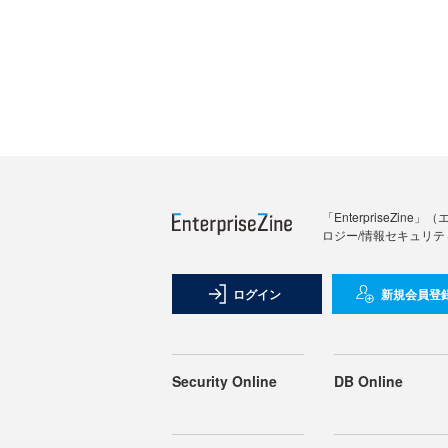
「Enterprise
ロジー/情報セキュリテ
ログイン
新規会員登
Security Online
DB Online