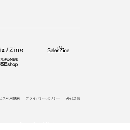
ビス利用規約
プライバシーポリシー
外部送信
t © 2007-2026 Shoeisha Co., Ltd. All rights reserved. ver.1.5