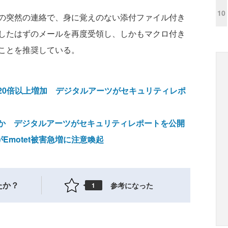
10
の突然の連絡で、身に覚えのない添付ファイル付き
したはずのメールを再度受領し、しかもマクロ付き
ことを推奨している。
けで20倍以上増加 デジタルアーツがセキュリティレポ
種類か デジタルアーツがセキュリティレポートを公開
Emotet被害急増に注意喚起
たか？
参考になった
1