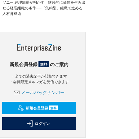
ソニー 経理部長が明かす、継続的に価値を生み出
せる経理組織の条件──「集約型」組織で進める
人材育成術
新規会員登録
のご案内
無料
・全ての過去記事が閲覧できます
・会員限定メルマガを受信できます
メールバックナンバー
新規会員登録
無料
ログイン