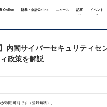
B Online
財務・会計Online
ニュース
記事
イベント
】内閣サイバーセキュリティセン
ィ政策を解説
みが利用可能です（登録無料）。