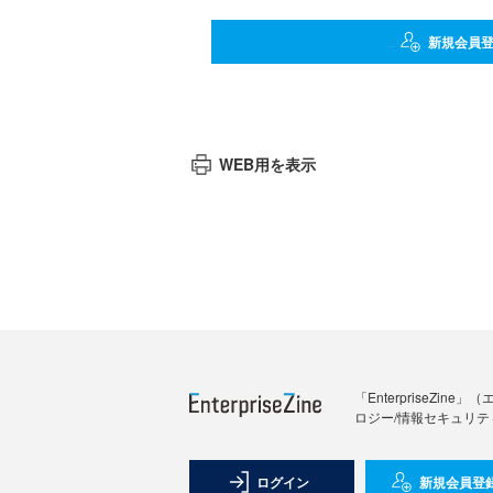
新規会員
WEB用を表示
「Enterprise
ロジー/情報セキュリテ
ログイン
新規会員登