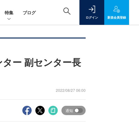
特集
ブログ
ログイン
新規
会員登録
ター 副センター長
2022/08/27 06:00
通知