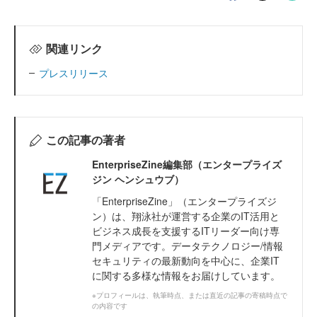
関連リンク
プレスリリース
この記事の著者
EnterpriseZine編集部（エンタープライズ
ジン ヘンシュウブ）
「EnterpriseZine」（エンタープライズジ
ン）は、翔泳社が運営する企業のIT活用と
ビジネス成長を支援するITリーダー向け専
門メディアです。データテクノロジー/情報
セキュリティの最新動向を中心に、企業IT
に関する多様な情報をお届けしています。
※プロフィールは、執筆時点、または直近の記事の寄稿時点で
の内容です