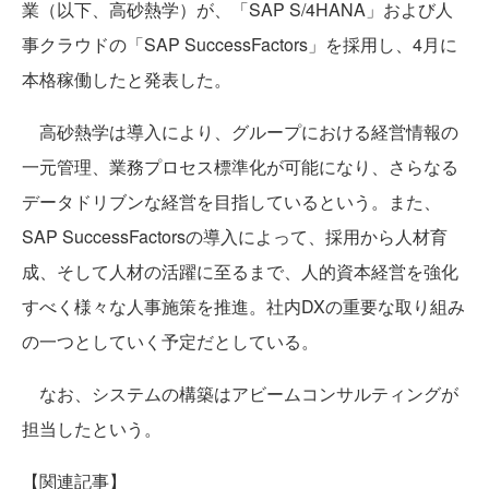
業（以下、高砂熱学）が、「SAP S/4HANA」および人
事クラウドの「SAP SuccessFactors」を採用し、4月に
本格稼働したと発表した。
高砂熱学は導入により、グループにおける経営情報の
一元管理、業務プロセス標準化が可能になり、さらなる
データドリブンな経営を目指しているという。また、
SAP SuccessFactorsの導入によって、採用から人材育
成、そして人材の活躍に至るまで、人的資本経営を強化
すべく様々な人事施策を推進。社内DXの重要な取り組み
の一つとしていく予定だとしている。
なお、システムの構築はアビームコンサルティングが
担当したという。
【関連記事】