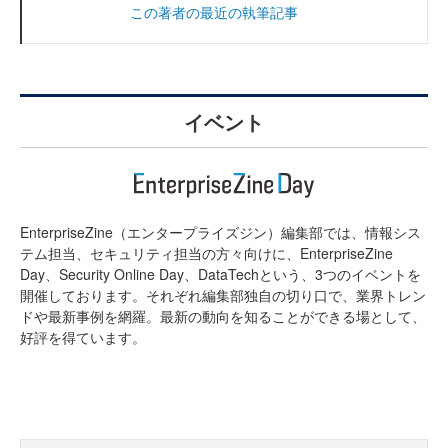
この著者の最近の執筆記事
イベント
EnterpriseZine（エンタープライズジン）編集部では、情報シス
テム担当、セキュリティ担当の方々向けに、EnterpriseZine
Day、Security Online Day、DataTechという、3つのイベントを
開催しております。それぞれ編集部独自の切り口で、業界トレン
ドや最新事例を網羅。最新の動向を知ることができる場として、
好評を得ています。