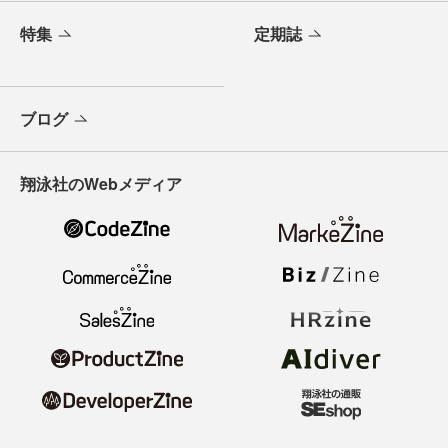
特集
定期誌
ブログ
翔泳社のWebメディア