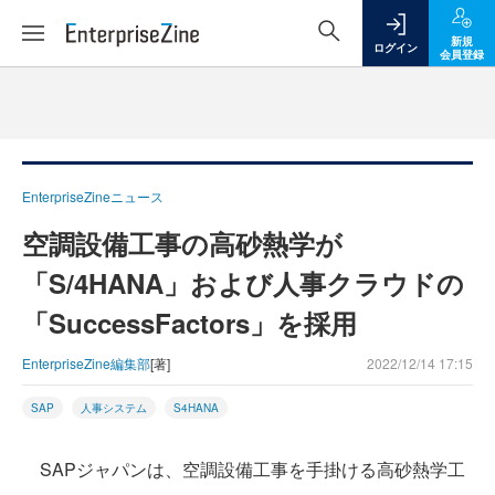
新規
ログイン
会員登録
EnterpriseZineニュース
空調設備工事の高砂熱学が
「S/4HANA」および人事クラウドの
「SuccessFactors」を採用
EnterpriseZine編集部
[著]
2022/12/14 17:15
SAP
人事システム
S4HANA
SAPジャパンは、空調設備工事を手掛ける高砂熱学工