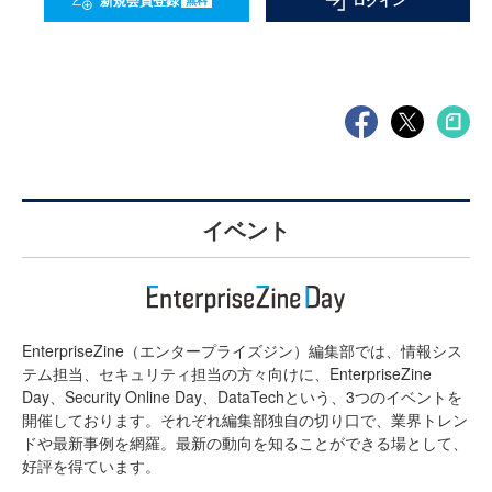
新規会員登録
ログイン
イベント
EnterpriseZine（エンタープライズジン）編集部では、情報シス
テム担当、セキュリティ担当の方々向けに、EnterpriseZine
Day、Security Online Day、DataTechという、3つのイベントを
開催しております。それぞれ編集部独自の切り口で、業界トレン
ドや最新事例を網羅。最新の動向を知ることができる場として、
好評を得ています。