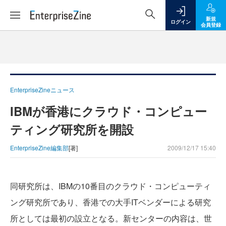
新規
ログイン
会員登録
EnterpriseZineニュース
IBMが香港にクラウド・コンピュー
ティング研究所を開設
EnterpriseZine編集部
[著]
2009/12/17 15:40
同研究所は、IBMの10番目のクラウド・コンピューティ
ング研究所であり、香港での大手ITベンダーによる研究
所としては最初の設立となる。新センターの内容は、世