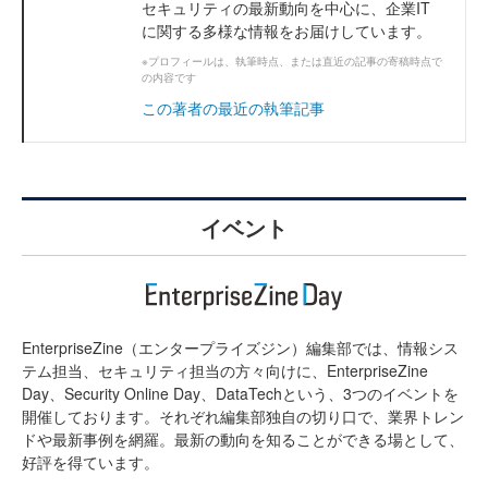
セキュリティの最新動向を中心に、企業IT
に関する多様な情報をお届けしています。
※プロフィールは、執筆時点、または直近の記事の寄稿時点で
の内容です
この著者の最近の執筆記事
イベント
EnterpriseZine（エンタープライズジン）編集部では、情報シス
テム担当、セキュリティ担当の方々向けに、EnterpriseZine
Day、Security Online Day、DataTechという、3つのイベントを
開催しております。それぞれ編集部独自の切り口で、業界トレン
ドや最新事例を網羅。最新の動向を知ることができる場として、
好評を得ています。