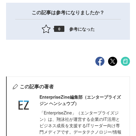
この記事は参考になりましたか？
参考になった
0
この記事の著者
EnterpriseZine編集部（エンタープライズ
ジン ヘンシュウブ）
「EnterpriseZine」（エンタープライズジ
ン）は、翔泳社が運営する企業のIT活用と
ビジネス成長を支援するITリーダー向け専
門メディアです。データテクノロジー/情報