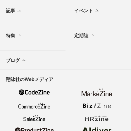
記事
イベント
特集
定期誌
ブログ
翔泳社のWebメディア