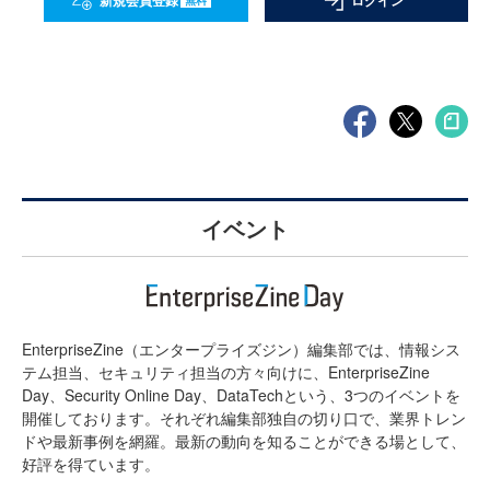
新規会員登録
ログイン
イベント
EnterpriseZine（エンタープライズジン）編集部では、情報シス
テム担当、セキュリティ担当の方々向けに、EnterpriseZine
Day、Security Online Day、DataTechという、3つのイベントを
開催しております。それぞれ編集部独自の切り口で、業界トレン
ドや最新事例を網羅。最新の動向を知ることができる場として、
好評を得ています。