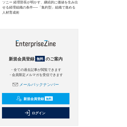
ソニー 経理部長が明かす、継続的に価値を生み出
せる経理組織の条件──「集約型」組織で進める
人材育成術
新規会員登録
のご案内
無料
・全ての過去記事が閲覧できます
・会員限定メルマガを受信できます
メールバックナンバー
新規会員登録
無料
ログイン