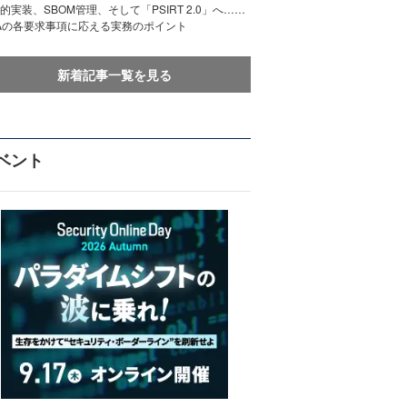
的実装、SBOM管理、そして「PSIRT 2.0」へ……
Aの各要求事項に応える実務のポイント
新着記事一覧を見る
ベント