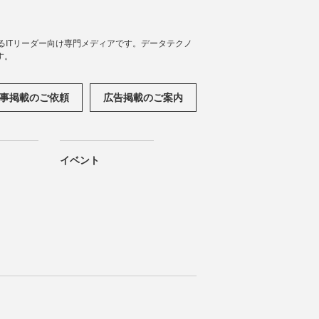
援するITリーダー向け専門メディアです。データテクノ
す。
事掲載のご依頼
広告掲載のご案内
イベント