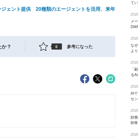
てい
エージェント提供 20種類のエージェントを活用、来年
2026
メー
DM
2026
なぜ
たか？
参考になった
0
より
2026
「顧
るA
2026
AI
セン
2026
財
BI
2026