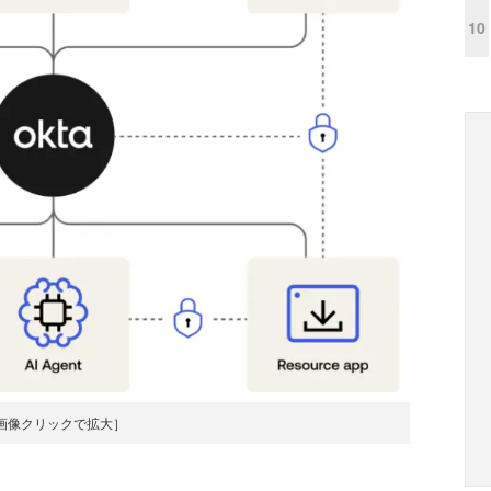
10
画像クリックで拡大］