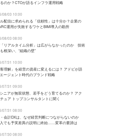
るのか？CTOが語るインフラ運用戦略
/08/03 10:00
ル配信に求められる「信頼性」は十分か？企業の
ARC運用が失敗するワケとBIMI導入の勘所
/08/03 08:00
「リアルタイム分析」は広がらなかったのか 技術
も根深い、“組織の壁”
/07/31 10:00
客理解」を経営の資産に変えるには？ アドビが語
Iエージェント時代のブランド戦略
/07/31 09:00
でシニアが無双状態、若手をどう育てるのか？ アク
チュア トップコンサルタントに聞く
/07/31 08:00
務・会計DXは、なぜ経営判断につながらないのか
導入でも予実差異の説明に終始……変革の要諦は
/07/30 08:00