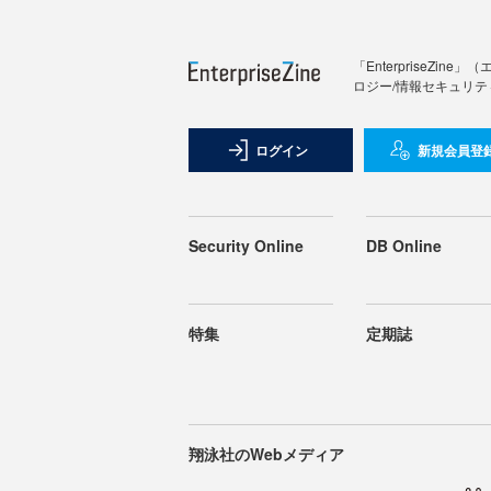
「Enterprise
ロジー/情報セキュリテ
ログイン
新規会員登
Security Online
DB Online
特集
定期誌
翔泳社のWebメディア