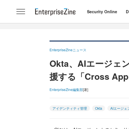
Security Online
D
EnterpriseZineニュース
Okta、AIエージ
援する「Cross App
EnterpriseZine編集部
[著]
アイデンティティ管理
Okta
AIエージェ