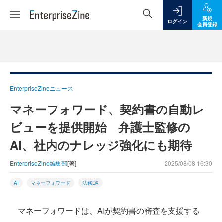
新規
ログイン
会員登録
EnterpriseZineニュース
マネーフォワード、契約書の自動レ
ビューを提供開始 弁護士監修の
AI、社内のナレッジ強化にも期待
EnterpriseZine編集部
[著]
2025/08/08 16:30
AI
マネーフォワード
法務DX
マネーフォワードは、AIが契約書の審査を支援する