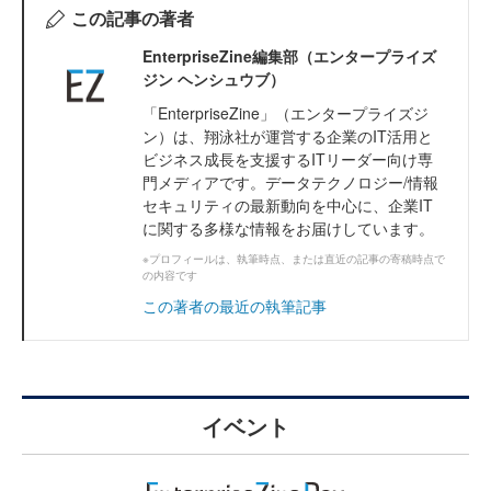
この記事の著者
EnterpriseZine編集部（エンタープライズ
ジン ヘンシュウブ）
「EnterpriseZine」（エンタープライズジ
ン）は、翔泳社が運営する企業のIT活用と
ビジネス成長を支援するITリーダー向け専
門メディアです。データテクノロジー/情報
セキュリティの最新動向を中心に、企業IT
に関する多様な情報をお届けしています。
※プロフィールは、執筆時点、または直近の記事の寄稿時点で
の内容です
この著者の最近の執筆記事
イベント