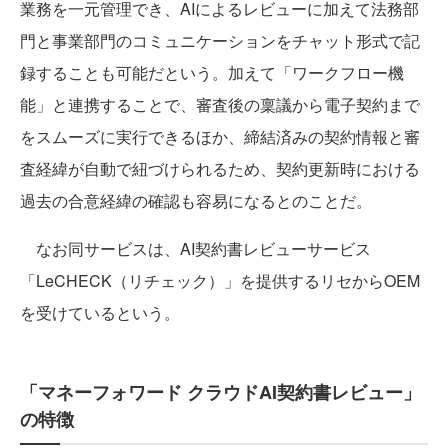
業務を一元管理でき、AIによるレビューに加えて法務部
門と事業部門のコミュニケーションをチャット形式で記
録することも可能だという。加えて「ワークフロー機
能」と連携することで、審査後の稟議から電子契約まで
をスムーズに実行できるほか、締結済みの契約情報と審
査経緯が自動で紐づけられるため、契約更新時における
過去の合意経緯の確認も容易になるとのことだ。
なお同サービスは、AI契約書レビューサービス
「LeCHECK（リチェック）」を提供するリセからOEM
を受けているという。
「マネーフォワード クラウドAI契約書レビュー」
の特徴