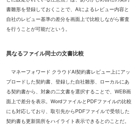
書雛形を登録しておくことで、AIによるレビュー内容と
自社のレビュー基準の差分を画面上で比較しながら審査
を行うことが可能だという。
異なるファイル同士の文書比較
マネーフォワード クラウドAI契約書レビュー上にアッ
プロードした契約書、登録した自社雛形、ローカルにあ
る契約書から、対象の二文書を選択することで、WEB画
面上で差分を表示。WordファイルとPDFファイルの比較
にも対応しており、取引先からPDFファイルで受領した
契約書も更新箇所をハイライト表示できるとのことだ。