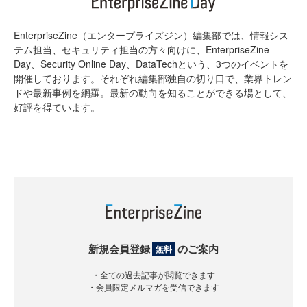
EnterpriseZine（エンタープライズジン）編集部では、情報シス
テム担当、セキュリティ担当の方々向けに、EnterpriseZine
Day、Security Online Day、DataTechという、3つのイベントを
開催しております。それぞれ編集部独自の切り口で、業界トレン
ドや最新事例を網羅。最新の動向を知ることができる場として、
好評を得ています。
新規会員登録
のご案内
無料
・全ての過去記事が閲覧できます
・会員限定メルマガを受信できます