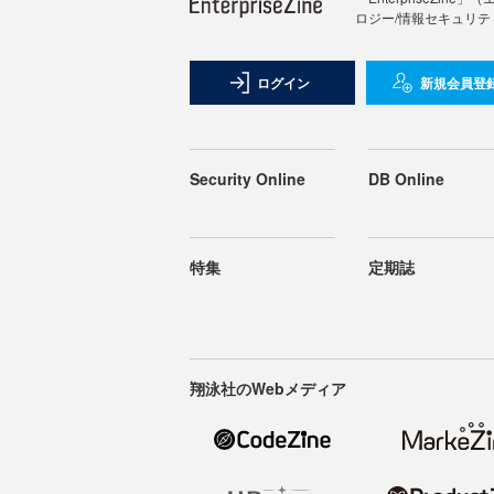
ロジー/情報セキュリテ
ログイン
新規会員登
Security Online
DB Online
特集
定期誌
翔泳社のWebメディア