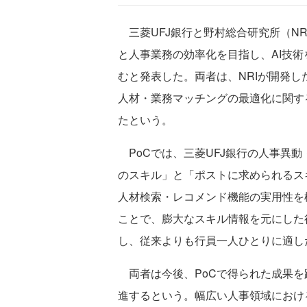
三菱UFJ銀行と野村総合研究所（N
と人事業務の効率化を目指し、AI技
むと発表した。両者は、NRIが開発した生成A
人材・業務マッチングの最適化に関する
たという。
PoCでは、三菱UFJ銀行の人事異動
のスキル」と「ポストに求められるス
人材検索・レコメンド機能の実用性を
ことで、膨大なスキル情報を元にした
し、従来よりも行員一人ひとりに適し
両者は今後、PoCで得られた成果を
進するという。幅広い人事領域におけ