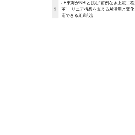
JR東海がNRIと挑む“前例なき上流工程
5
革” リニア構想を支えるAI活用と変
応できる組織設計