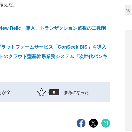
考えだ。
10
w Relic」導入、トランザクション監視の工数削
ラットフォームサービス「ConSeek BIS」を導入
トのクラウド型基幹系業務システム「次世代バンキ
たか？
参考になった
0