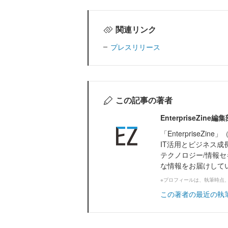
関連リンク
プレスリリース
この記事の著者
EnterpriseZi
「Enterprise
IT活用とビジネス成
テクノロジー/情報セ
な情報をお届けして
※プロフィールは、執筆時点
この著者の最近の執