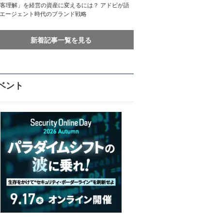
客理解」を経営の資産に変えるには？ アドビが語
Iエージェント時代のブランド戦略
新着記事一覧を見る
ベント