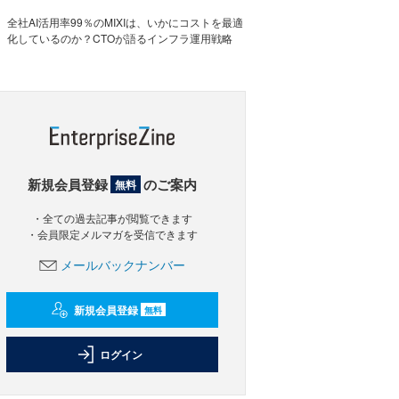
全社AI活用率99％のMIXIは、いかにコストを最適
化しているのか？CTOが語るインフラ運用戦略
新規会員登録
のご案内
無料
・全ての過去記事が閲覧できます
・会員限定メルマガを受信できます
メールバックナンバー
新規会員登録
無料
ログイン