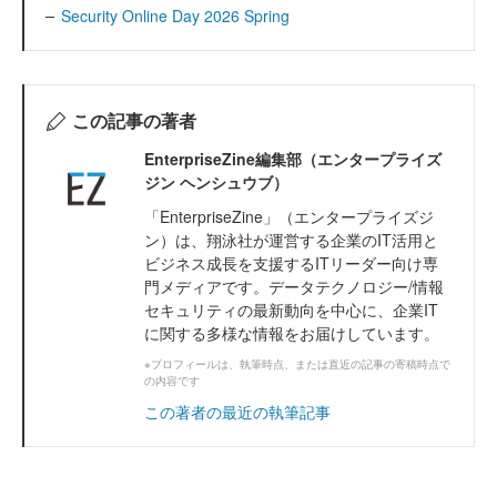
Security Online Day 2026 Spring
この記事の著者
EnterpriseZine編集部（エンタープライズ
ジン ヘンシュウブ）
「EnterpriseZine」（エンタープライズジ
ン）は、翔泳社が運営する企業のIT活用と
ビジネス成長を支援するITリーダー向け専
門メディアです。データテクノロジー/情報
セキュリティの最新動向を中心に、企業IT
に関する多様な情報をお届けしています。
※プロフィールは、執筆時点、または直近の記事の寄稿時点で
の内容です
この著者の最近の執筆記事