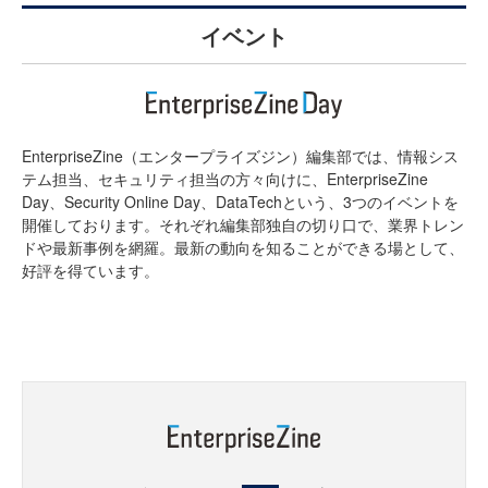
イベント
EnterpriseZine（エンタープライズジン）編集部では、情報シス
テム担当、セキュリティ担当の方々向けに、EnterpriseZine
Day、Security Online Day、DataTechという、3つのイベントを
開催しております。それぞれ編集部独自の切り口で、業界トレン
ドや最新事例を網羅。最新の動向を知ることができる場として、
好評を得ています。