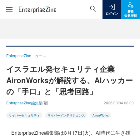
新規
ログイン
会員登録
EnterpriseZineニュース
イスラエル発セキュリティ企業
AironWorksが解説する、AIハッカー
の「手口」と「思考回路」
EnterpriseZine編集部
[著]
2026/03/04 08:00
サイバーセキュリティ
サイバーインテリジェンス
AironWorks
EnterpriseZine編集部は3月17日(火)、AI時代に生き残