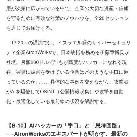
用が次第に広がっている中で、企業の大切な資産・信頼
を守るために有効な対策のノウハウを、全20セッション
を通じてお届けする。
17:20～の講演では、イスラエル発のサイバーセキュリ
ティ企業AironWorksで、日本統括を務める伊藤章博氏が
登壇。月額200ドルで誰もが高度なハッカーになれる現
在、実際に被害を受けている企業はどのような手口に遭
っているのか……。具体的な事例を交えながら、攻撃者
がAIを駆使してOSINT（公開情報収集）や攻撃を自動
化・最適化している最前線の状況を解説する。
【B-10】AIハッカーの「手口」と「思考回路」
──AironWorksのエキスパートが明かす、最新の