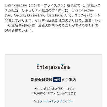
EnterpriseZine（エンタープライズジン）編集部では、情報シス
テム担当、セキュリティ担当の方々向けに、EnterpriseZine
Day、Security Online Day、DataTechという、3つのイベントを
開催しております。それぞれ編集部独自の切り口で、業界トレン
ドや最新事例を網羅。最新の動向を知ることができる場として、
好評を得ています。
新規会員登録
のご案内
無料
・全ての過去記事が閲覧できます
・会員限定メルマガを受信できます
メールバックナンバー