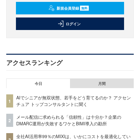
新規会員登録
無料
ログイン
アクセスランキング
今日
月間
AIでシニアが無双状態、若手をどう育てるのか？ アクセン
1
チュア トップコンサルタントに聞く
メール配信に求められる「信頼性」は十分か？企業の
2
DMARC運用が失敗するワケとBIMI導入の勘所
全社AI活用率99％のMIXIは、いかにコストを最適化してい
3