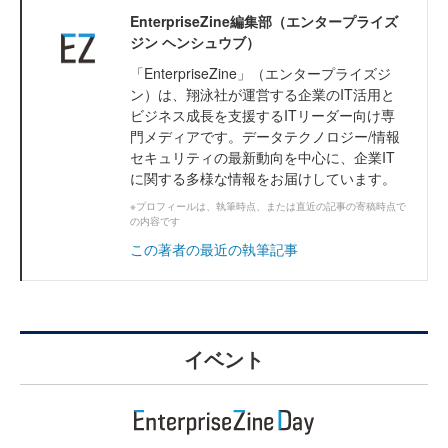
EnterpriseZine編集部（エンタープライズ
ジン ヘンシュウブ）
「EnterpriseZine」（エンタープライズジ
ン）は、翔泳社が運営する企業のIT活用と
ビジネス成長を支援するITリーダー向け専
門メディアです。データテクノロジー/情報
セキュリティの最新動向を中心に、企業IT
に関する多様な情報をお届けしています。
※プロフィールは、執筆時点、または直近の記事の寄稿時点で
の内容です
この著者の最近の執筆記事
イベント