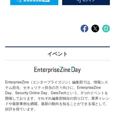
新規会員登録
ログイン
イベント
EnterpriseZine（エンタープライズジン）編集部では、情報シス
テム担当、セキュリティ担当の方々向けに、EnterpriseZine
Day、Security Online Day、DataTechという、3つのイベントを
開催しております。それぞれ編集部独自の切り口で、業界トレン
ドや最新事例を網羅。最新の動向を知ることができる場として、
好評を得ています。