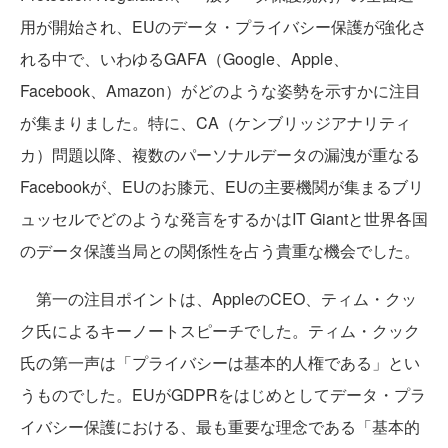
用が開始され、EUのデータ・プライバシー保護が強化さ
れる中で、いわゆるGAFA（Google、Apple、
Facebook、Amazon）がどのような姿勢を示すかに注目
が集まりました。特に、CA（ケンブリッジアナリティ
カ）問題以降、複数のパーソナルデータの漏洩が重なる
Facebookが、EUのお膝元、EUの主要機関が集まるブリ
ュッセルでどのような発言をするかはIT Giantと世界各国
のデータ保護当局との関係性を占う貴重な機会でした。
第一の注目ポイントは、AppleのCEO、ティム・クッ
ク氏によるキーノートスピーチでした。ティム・クック
氏の第一声は「プライバシーは基本的人権である」とい
うものでした。EUがGDPRをはじめとしてデータ・プラ
イバシー保護における、最も重要な理念である「基本的