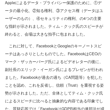
Appleによるデータ・プライバシー保護のために、①デ
ータの最小化、②知る権利、③アクセス権（データはユ
ーザーのもの）、④セキュリティの権利、の4つの主要
な指針が示されました。ティム・クック氏のスピーチが
終わると、会場は大きな拍手に包まれました。
これに対して、FacebookとGoogleのキーノートスピ
ーチはあっさりとしたものでした。FacebookはCEOの
マーク・ザッカーバーグ氏によるビデオレターの後に、
副社長のエリック・イーガン氏によるプレゼンが行われ
ました。Facebookが過去の過ち（CA問題等）を犯した
ことを認め、これを反省し、信頼（Trust）を重視する姿
勢が示されました。ただ、全体としてティム・クック氏
によるスピーチに比べると抽象的な内容である印象でし
た。質疑応答では「FacebookはGDPR相当の連邦法が成