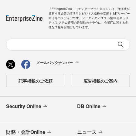
「EnterpriseZine」（エンタープライズジン）は、翔泳社が
運営する企業のIT活用とビジネス成長を支援するITリーダー
向け専門メディアです。データテクノロジー/情報セキュリ
ティ/システム運用の最新動向を中心に、企業ITに関する多
様な情報をお届けしています。
メールバックナンバー
記事掲載のご依頼
広告掲載のご案内
Security Online
DB Online
財務・会計Online
ニュース