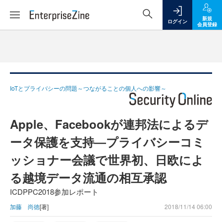
新規
ログイン
会員登録
IoTとプライバシーの問題～つながることの個人への影響～
Apple、Facebookが連邦法によるデ
ータ保護を支持―プライバシーコミ
ッショナー会議で世界初、日欧によ
る越境データ流通の相互承認
ICDPPC2018参加レポート
加藤 尚徳
[著]
2018/11/14 06:00