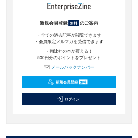
新規会員登録
のご案内
無料
・全ての過去記事が閲覧できます
・会員限定メルマガを受信できます
・翔泳社の本が買える！
500円分のポイントをプレゼント
メールバックナンバー
新規会員登録
無料
ログイン