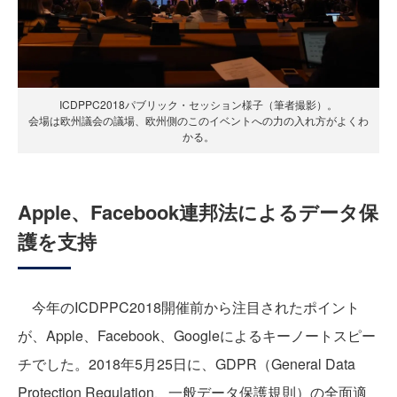
ICDPPC2018パブリック・セッション様子（筆者撮影）。
会場は欧州議会の議場、欧州側のこのイベントへの力の入れ方がよくわ
かる。
Apple、Facebook連邦法によるデータ保
護を支持
今年のICDPPC2018開催前から注目されたポイント
が、Apple、Facebook、Googleによるキーノートスピー
チでした。2018年5月25日に、GDPR（General Data
Protection Regulation、一般データ保護規則）の全面適