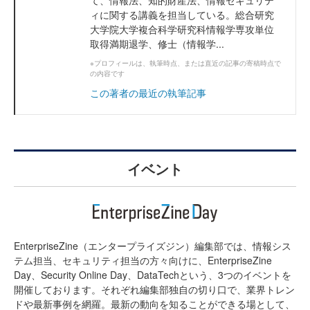
て、情報法、知的財産法、情報セキュリテ
ィに関する講義を担当している。総合研究
大学院大学複合科学研究科情報学専攻単位
取得満期退学、修士（情報学...
※プロフィールは、執筆時点、または直近の記事の寄稿時点で
の内容です
この著者の最近の執筆記事
イベント
EnterpriseZine（エンタープライズジン）編集部では、情報シス
テム担当、セキュリティ担当の方々向けに、EnterpriseZine
Day、Security Online Day、DataTechという、3つのイベントを
開催しております。それぞれ編集部独自の切り口で、業界トレン
ドや最新事例を網羅。最新の動向を知ることができる場として、