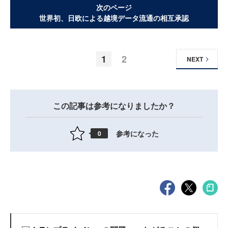
次のページ
世界初、日欧による越境データ流通の相互承認
1
2
NEXT
この記事は参考になりましたか？
参考になった
0