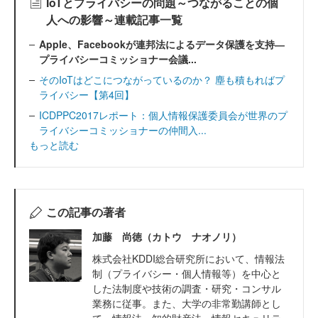
IoTとプライバシーの問題～つながることの個
人への影響～連載記事一覧
Apple、Facebookが連邦法によるデータ保護を支持―
プライバシーコミッショナー会議...
そのIoTはどこにつながっているのか？ 塵も積もればプ
ライバシー【第4回】
ICDPPC2017レポート：個人情報保護委員会が世界のプ
ライバシーコミッショナーの仲間入...
もっと読む
この記事の著者
加藤 尚徳（カトウ ナオノリ）
株式会社KDDI総合研究所において、情報法
制（プライバシー・個人情報等）を中心と
した法制度や技術の調査・研究・コンサル
業務に従事。また、大学の非常勤講師とし