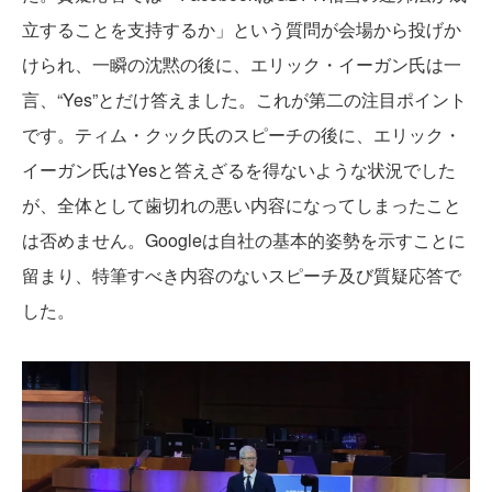
立することを支持するか」という質問が会場から投げか
けられ、一瞬の沈黙の後に、エリック・イーガン氏は一
言、“Yes”とだけ答えました。これが第二の注目ポイント
です。ティム・クック氏のスピーチの後に、エリック・
イーガン氏はYesと答えざるを得ないような状況でした
が、全体として歯切れの悪い内容になってしまったこと
は否めません。Googleは自社の基本的姿勢を示すことに
留まり、特筆すべき内容のないスピーチ及び質疑応答で
した。