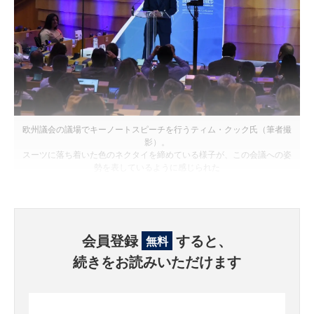
欧州議会の議場でキーノートスピーチを行うティム・クック氏（筆者撮
影）。
スーツに落ち着いた色のネクタイを締めている様子が、この会議への姿
勢を表しているように感じられた
会員登録
すると、
無料
続きをお読みいただけます