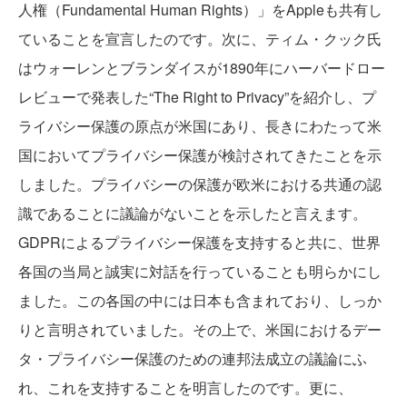
人権（Fundamental Human Rights）」をAppleも共有し
ていることを宣言したのです。次に、ティム・クック氏
はウォーレンとブランダイスが1890年にハーバードロー
レビューで発表した“The Right to Privacy”を紹介し、プ
ライバシー保護の原点が米国にあり、長きにわたって米
国においてプライバシー保護が検討されてきたことを示
しました。プライバシーの保護が欧米における共通の認
識であることに議論がないことを示したと言えます。
GDPRによるプライバシー保護を支持すると共に、世界
各国の当局と誠実に対話を行っていることも明らかにし
ました。この各国の中には日本も含まれており、しっか
りと言明されていました。その上で、米国におけるデー
タ・プライバシー保護のための連邦法成立の議論にふ
れ、これを支持することを明言したのです。更に、