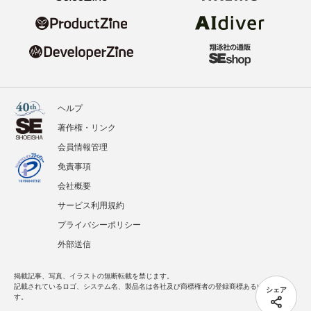
ヘルプ
著作権・リンク
会員情報管理
免責事項
会社概要
サービス利用規約
プライバシーポリシー
外部送信
掲載記事、写真、イラストの無断転載を禁じます。
記載されているロゴ、システム名、製品名は各社及び商標権者の登録商標あるいは商標で
シェア
す。